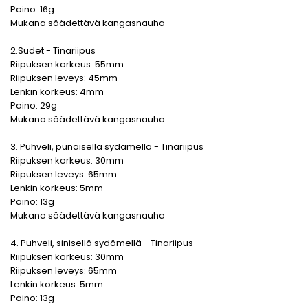
Paino: 16g
Mukana säädettävä kangasnauha
2.Sudet - Tinariipus
Riipuksen korkeus: 55mm
Riipuksen leveys: 45mm
Lenkin korkeus: 4mm
Paino: 29g
Mukana säädettävä kangasnauha
3. Puhveli, punaisella sydämellä - Tinariipus
Riipuksen korkeus: 30mm
Riipuksen leveys: 65mm
Lenkin korkeus: 5mm
Paino: 13g
Mukana säädettävä kangasnauha
4. Puhveli, sinisellä sydämellä - Tinariipus
Riipuksen korkeus: 30mm
Riipuksen leveys: 65mm
Lenkin korkeus: 5mm
Paino: 13g