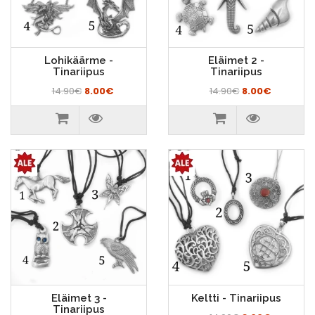
Lohikäärme -
Eläimet 2 -
Tinariipus
Tinariipus
14.90€
8.00€
14.90€
8.00€
Eläimet 3 -
Keltti - Tinariipus
Tinariipus