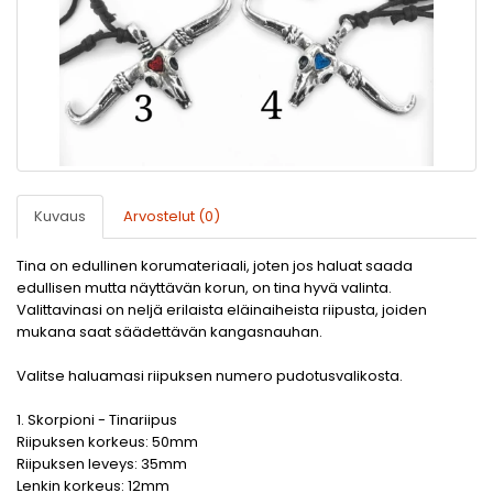
Kuvaus
Arvostelut (0)
Tina on edullinen korumateriaali, joten jos haluat saada
edullisen mutta näyttävän korun, on tina hyvä valinta.
Valittavinasi on neljä erilaista eläinaiheista riipusta, joiden
mukana saat säädettävän kangasnauhan.
Valitse haluamasi riipuksen numero pudotusvalikosta.
1. Skorpioni - Tinariipus
Riipuksen korkeus: 50mm
Riipuksen leveys: 35mm
Lenkin korkeus: 12mm