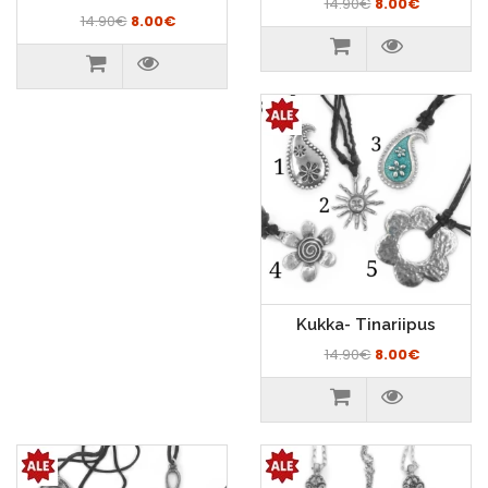
14.90€
8.00€
14.90€
8.00€
Kukka- Tinariipus
14.90€
8.00€