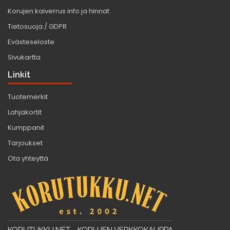
Korujen kaiverrus info ja hinnat
Tietosuoja / GDPR
Evästeseloste
Sivukartta
Linkit
Tuotemerkit
Lahjakortit
Kumppanit
Tarjoukset
Ota yhteyttä