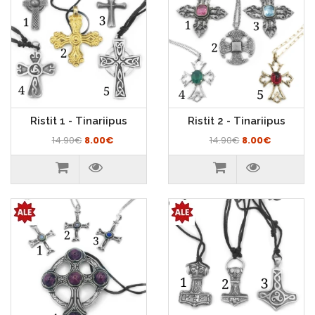
Ristit 1 - Tinariipus
Ristit 2 - Tinariipus
14.90€
8.00€
14.90€
8.00€