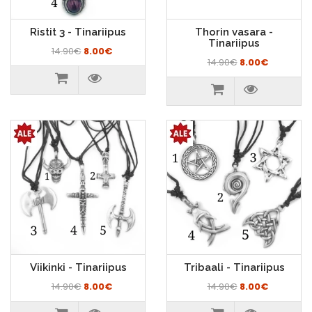
Ristit 3 - Tinariipus
Thorin vasara -
Tinariipus
14.90€
8.00€
14.90€
8.00€
Viikinki - Tinariipus
Tribaali - Tinariipus
14.90€
8.00€
14.90€
8.00€