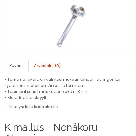
Kuvaus
Arvostelut (0)
- Tämä nenäkoru on valintasi mukaan tähden, auringon tai
sydämen muotoinen. Zirkonilla tai ilman.
- Tapin paksuus 1 mm, kuvion koko n. 3 mm
- Materiaalina akryyli
- Hinta yhdelle kappaleelle
Kimallus - Nenäkoru -