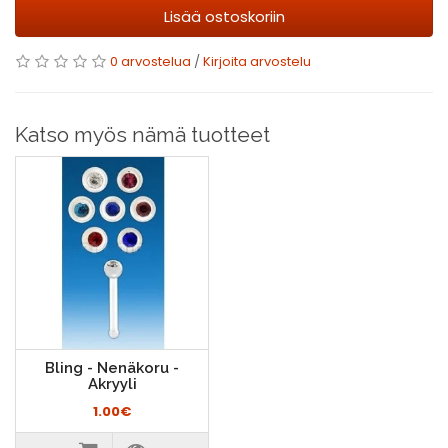
Lisää ostoskoriin
0 arvostelua
/
Kirjoita arvostelu
Katso myös nämä tuotteet
Bling - Nenäkoru -
Akryyli
1.00€