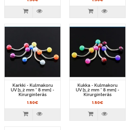
Karkki - Kulmakoru
Kukka - Kulmakoru
UV [1,2 mm * 8 mm] -
UV [1,2 mm * 8 mm] -
Kirurginteräs
Kirurginteräs
1.50€
1.50€