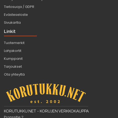
Tietosuoja / GDPR
Evästeseloste
Sivukartta
Linkit
Tuotemerkit
Lahjakortit
Kumppanit
Tarjoukset
Ota yhteyttä
KORUTUKKU.NET - KORUJEN VERKKOKAUPPA
Pronssitie 2