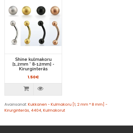
Shine kulmakoru
[1,2mm * 8-12mm] -
Kirurginteräs
1.50€
Avainsanat:
Kukkanen - Kulmakoru [1
,
2 mm * 8 mm] -
Kirurginteräs
,
4404
,
Kulmakorut