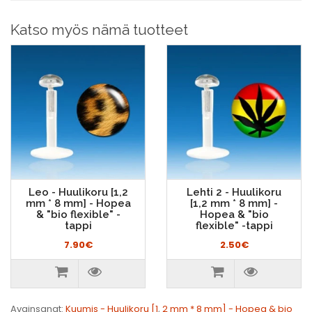
Katso myös nämä tuotteet
Leo - Huulikoru [1,2
Lehti 2 - Huulikoru
mm * 8 mm] - Hopea
[1,2 mm * 8 mm] -
& "bio flexible" -
Hopea & "bio
tappi
flexible" -tappi
7.90€
2.50€
Avainsanat:
Kuumis - Huulikoru [1
,
2 mm * 8 mm] - Hopea & bio