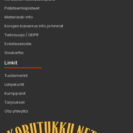
Palkitsemispisteet
Materiaali-info
Korujen kaiverrus info ja hinnat
Tietosuoja / GDPR
Evästeseloste
Sivukartta
Linkit
Tuotemerkit
Lahjakortit
Kumppanit
Tarjoukset
Ota yhteyttä