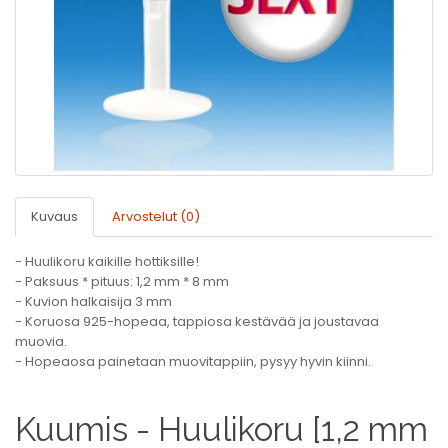
Kuvaus
Arvostelut (0)
- Huulikoru kaikille hottiksille!
- Paksuus * pituus: 1,2 mm * 8 mm
- Kuvion halkaisija 3 mm
- Koruosa 925-hopeaa, tappiosa kestävää ja joustavaa
muovia.
- Hopeaosa painetaan muovitappiin, pysyy hyvin kiinni.
Kuumis - Huulikoru [1,2 mm