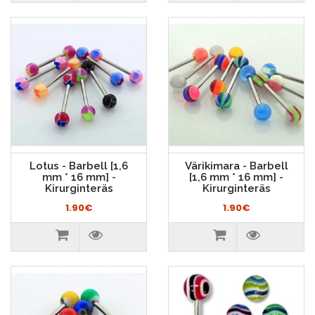
Lotus - Barbell [1,6
Värikimara - Barbell
mm * 16 mm] -
[1,6 mm * 16 mm] -
Kirurginteräs
Kirurginteräs
1.90€
1.90€