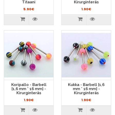
Titaani
Kirurginteräs
5.90€
1.90€
Koripallo - Barbell
Kukka - Barbell [1,6
[1,6 mm * 16 mm] -
mm * 16 mm] -
Kirurginteräs
Kirurginteräs
1.90€
1.90€