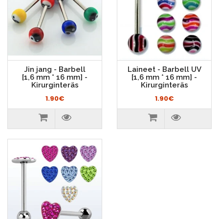
Jin jang - Barbell
Laineet - Barbell UV
[1,6 mm * 16 mm] -
[1,6 mm * 16 mm] -
Kirurginteräs
Kirurginteräs
1.90€
1.90€