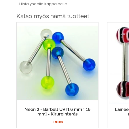
- Hinta yhdelle kappaleelle
Katso myös nämä tuotteet
Neon 2 - Barbell UV [1,6 mm * 16
Laineet
mm] - Kirurginteräs
1.90€