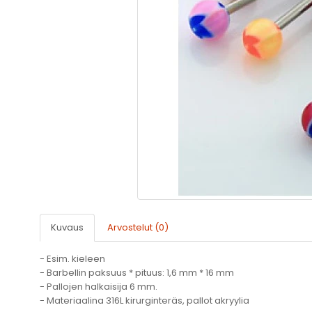
Kuvaus
Arvostelut (0)
- Esim. kieleen
- Barbellin paksuus * pituus: 1,6 mm * 16 mm
- Pallojen halkaisija 6 mm.
- Materiaalina 316L kirurginteräs, pallot akryylia