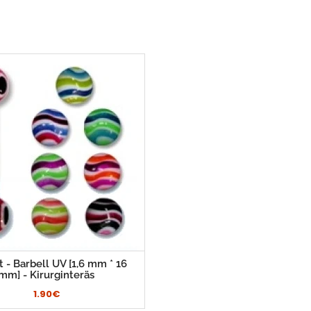
 - Barbell UV [1,6 mm * 16
mm] - Kirurginteräs
1.90€