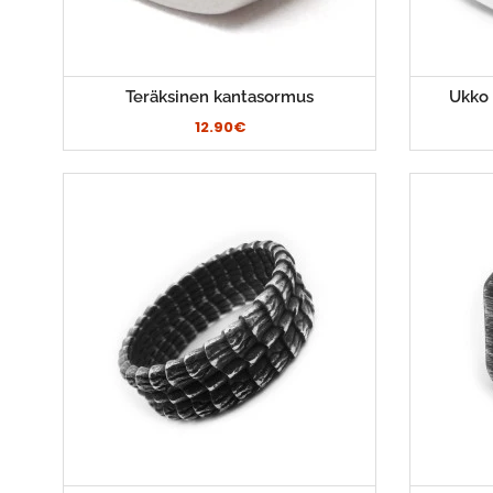
Teräksinen kantasormus
Ukko 
12.90€