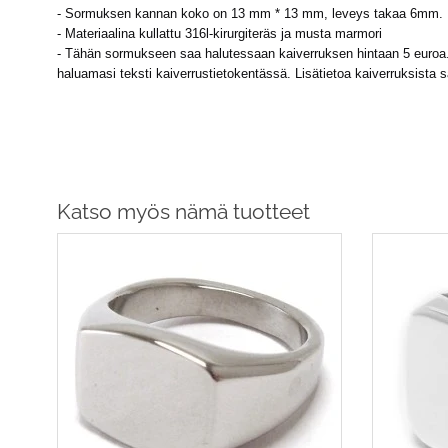
- Sormuksen kannan koko on 13 mm * 13 mm, leveys takaa 6mm.
- Materiaalina kullattu 316l-kirurgiteräs ja musta marmori
- Tähän sormukseen saa halutessaan kaiverruksen hintaan 5 euroa. R
haluamasi teksti kaiverrustietokentässä. Lisätietoa kaiverruksista 
Katso myös nämä tuotteet