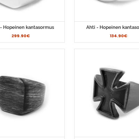
- Hopeinen kantasormus
Ahti - Hopeinen kantas
299.90€
134.90€