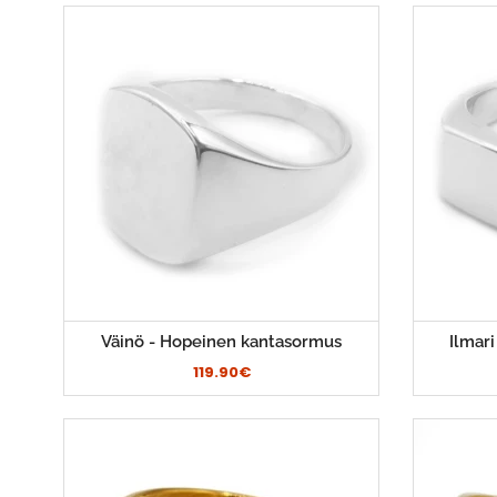
Väinö - Hopeinen kantasormus
Ilmar
119.90€