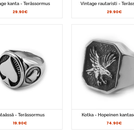
age kanta - Terässormus
Vintage rautaristi - Terä
29.90€
29.90€
taässä - Terässormus
Kotka - Hopeinen kanta
19.90€
74.90€