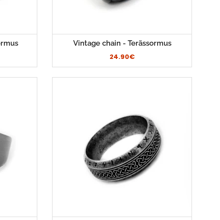
ormus
Vintage chain - Terässormus
24.90€