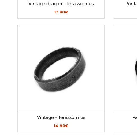
Vintage dragon - Terässormus
Vint
17.90€
Vintage - Terässormus
Pa
14.90€