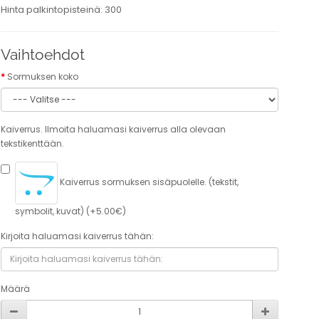
Hinta palkintopisteinä: 300
Vaihtoehdot
Sormuksen koko
Kaiverrus. Ilmoita haluamasi kaiverrus alla olevaan
tekstikenttään.
Kaiverrus sormuksen sisäpuolelle. (tekstit,
symbolit, kuvat) (+5.00€)
Kirjoita haluamasi kaiverrus tähän:
Määrä