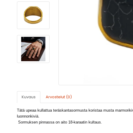
Kuvaus
Arvostelut (0)
Tätä upeaa kullattua teräskantasormusta koristaa musta marmorikivi
luonnonkiviä.
Sormuksen pinnassa on aito 18-karaatin kultaus.