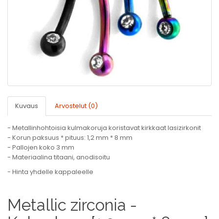
Kuvaus
Arvostelut (0)
- Metallinhohtoisia kulmakoruja koristavat kirkkaat lasizirkonit
- Korun paksuus * pituus: 1,2 mm * 8 mm
- Pallojen koko 3 mm
- Materiaalina titaani, anodisoitu
- Hinta yhdelle kappaleelle
Metallic zirconia -