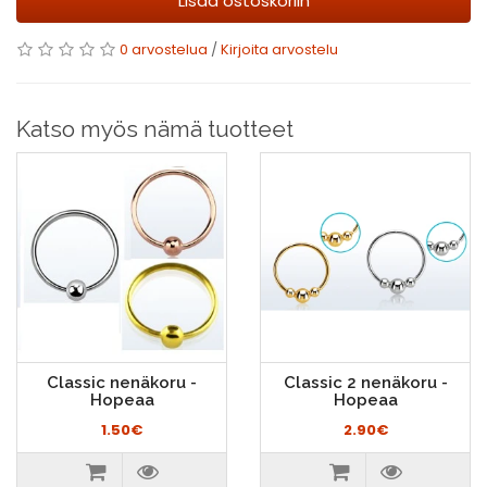
Lisää ostoskoriin
0 arvostelua
/
Kirjoita arvostelu
Katso myös nämä tuotteet
Classic nenäkoru -
Classic 2 nenäkoru -
Hopeaa
Hopeaa
1.50€
2.90€