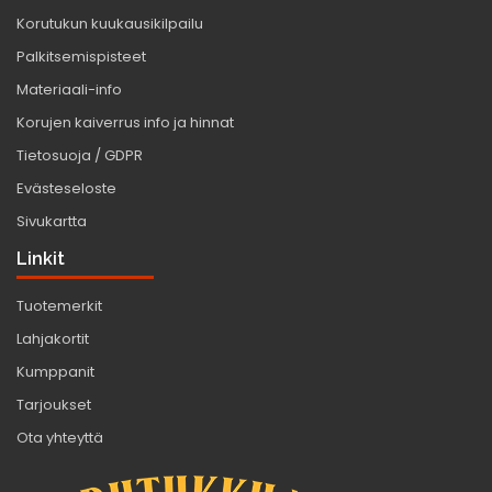
Korutukun kuukausikilpailu
Palkitsemispisteet
Materiaali-info
Korujen kaiverrus info ja hinnat
Tietosuoja / GDPR
Evästeseloste
Sivukartta
Linkit
Tuotemerkit
Lahjakortit
Kumppanit
Tarjoukset
Ota yhteyttä