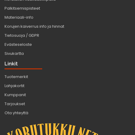
Palkitsemispisteet
Materiaali-info
Korujen kaiverrus info ja hinnat
Tietosuoja / GDPR
Evästeseloste
Sivukartta
Linkit
Tuotemerkit
Lahjakortit
Kumppanit
Tarjoukset
Ota yhteyttä