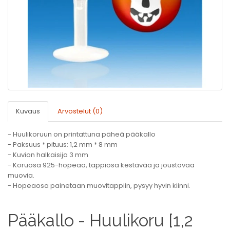
Kuvaus
Arvostelut (0)
- Huulikoruun on printattuna päheä pääkallo
- Paksuus * pituus: 1,2 mm * 8 mm
- Kuvion halkaisija 3 mm
- Koruosa 925-hopeaa, tappiosa kestävää ja joustavaa
muovia.
- Hopeaosa painetaan muovitappiin, pysyy hyvin kiinni.
Pääkallo - Huulikoru [1,2