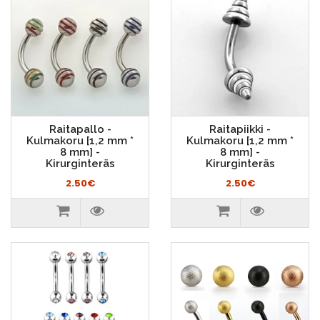
Raitapallo -
Raitapiikki -
Kulmakoru [1,2 mm *
Kulmakoru [1,2 mm *
8 mm] -
8 mm] -
Kirurginteräs
Kirurginteräs
2.50€
2.50€