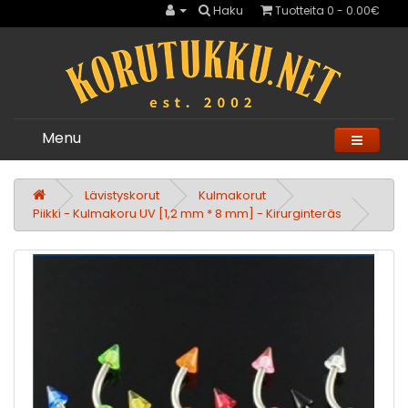
Haku
Tuotteita 0 - 0.00€
Menu
Lävistyskorut
Kulmakorut
Piikki - Kulmakoru UV [1,2 mm * 8 mm] - Kirurginteräs