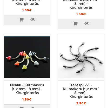
Kirurginteräs
8 mm] -
Kirurginteräs
1.50€
1.50€
Nekku - Kulmakoru
Teräspiikki -
[1,2 mm * 8 mm] -
Kulmakoru [1,2 mm *
Kirurginteräs
8 mm] -
Kirurginteräs
1.50€
2.90€