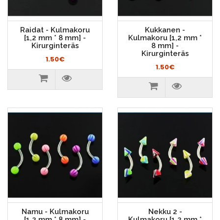
Raidat - Kulmakoru
Kukkanen -
[1,2 mm * 8 mm] -
Kulmakoru [1,2 mm *
Kirurginteräs
8 mm] -
Kirurginteräs
1.50€
1.50€
Namu - Kulmakoru
Nekku 2 -
[1,2 mm * 8 mm] -
Kulmakoru [1,2 mm *