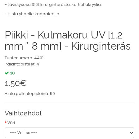
- Lävistysosa 316L kirurginterästä, kartiot akryylia.
- Hinta yhdelle kappaleelle
Piikki - Kulmakoru UV [1,2
mm * 8 mm] - Kirurginteräs
Tuotenumero: 4401
Palkintopisteet: 4
10
1.50€
Hinta palkintopisteinä: 50
Vaihtoehdot
Väri