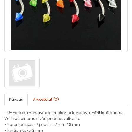
Kuvaus
Arvostelut (0)
- Uv valossa hohtavaa kulmakorua koristavat värikkäät kartiot.
Valitse haluamasi väri pudotusvalikosta
- Korun paksuus * pituus: 1,2 mm * 8 mm
- Kartion koko 3 mm