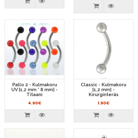
Pallo 2 - Kulmakoru
Classic - Kulmakoru
UV [1,2 mm * 8 mm] -
[1,2 mm] -
Titaani
Kirurginteräs
4.90€
1.90€