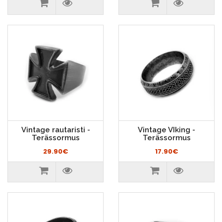
Vintage rautaristi -
Vintage VIking -
Terässormus
Terässormus
29.90€
17.90€