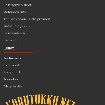
Palkitsemispisteet
Materiaali-info
Korujen kaiverrus info ja hinnat
Tietosuoja / GDPR
Evästeseloste
Sivukartta
Linkit
Tuotemerkit
Lahjakortit
Kumppanit
Tarjoukset
Ota yhteyttä