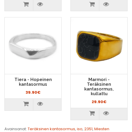
Tiera - Hopeinen
Marmori -
kantasormus
Teräksinen
kantasormus,
39.90€
kullattu
29.90€
Avainsanat:
Teräksinen kantasormus
,
iso
,
2351
,
Miesten