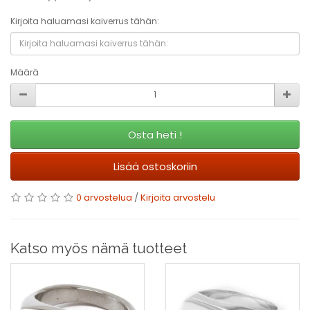
Kirjoita haluamasi kaiverrus tähän:
Määrä
Osta heti !
Lisää ostoskoriin
0 arvostelua
/
Kirjoita arvostelu
Katso myös nämä tuotteet