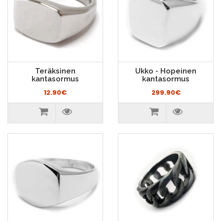
Teräksinen
Ukko - Hopeinen
kantasormus
kantasormus
12.90€
299.90€