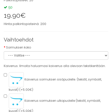
Palkintopisteet: 20
50
19.90€
Hinta palkintopisteinä: 200
Vaihtoehdot
Sormuksen koko
Kaiverrus. Ilmoita haluamasi kaiverrus alla olevaan tekstikenttään.
Kaiverrus sormuksen sisäpuolelle. (tekstit, symbolit,
kuvat) (+5.00€)
Kaiverrus sormuksen ulkopuolelle (tekstit, symbolit,
kuvat) (+5.00€)