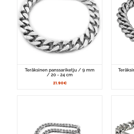
Teräksinen panssariketju / 9 mm
Teräksi
/ 20 - 24 cm
21.90€