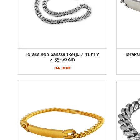
Teräksinen panssariketju / 11 mm
Teräksi
/ 55-60 cm
34.90€