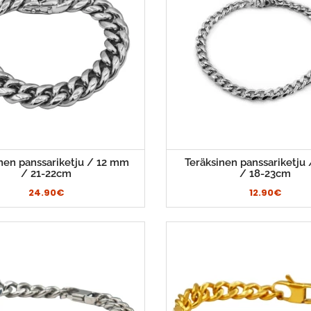
nen panssariketju / 12 mm
Teräksinen panssariketju
/ 21-22cm
/ 18-23cm
24.90€
12.90€