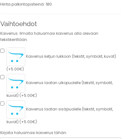
Hinta palkintopisteinä: 180
Vaihtoehdot
Kaiverrus. Ilmoita haluamasi kaiverrus alla olevaan
tekstikenttään.
Kaiverrus ketjun lukkoon (tekstit, symbolit, kuvat)
(+5.00€)
Kaiverrus laatan ulkopuolelle (tekstit, symbolit,
kuvat) (+5.00€)
Kaiverrus laatan sisäpuolelle (tekstit, symbolit,
kuvat) (+5.00€)
Kirjoita haluamasi kaiverrus tähän: