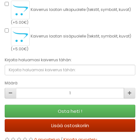
Kaiverrus laatan ulkopuolelle (tekstit, symbolit, kuvat)
(+5.00€)
Kaiverrus laatan sisäpuolelle (tekstit, symbolit, kuvat)
(+5.00€)
Kirjoita haluamasi kaiverrus tähän:
Määrä
Osta heti !
Lisää ostoskoriin
0 arvostelua
/
Kirjoita arvostelu