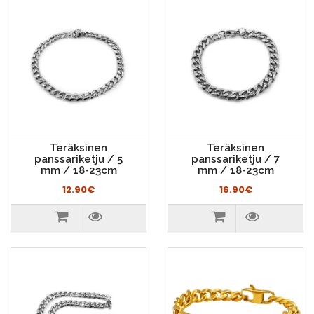
Teräksinen
Teräksinen
panssariketju / 5
panssariketju / 7
mm / 18-23cm
mm / 18-23cm
12.90€
16.90€