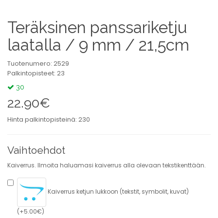
Teräksinen panssariketju
laatalla / 9 mm / 21,5cm
Tuotenumero: 2529
Palkintopisteet: 23
30
22.90€
Hinta palkintopisteinä: 230
Vaihtoehdot
Kaiverrus. Ilmoita haluamasi kaiverrus alla olevaan tekstikenttään.
Kaiverrus ketjun lukkoon (tekstit, symbolit, kuvat)
(+5.00€)