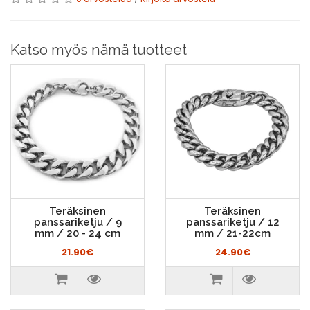
Katso myös nämä tuotteet
Teräksinen
Teräksinen
panssariketju / 9
panssariketju / 12
mm / 20 - 24 cm
mm / 21-22cm
21.90€
24.90€