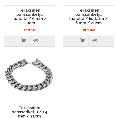
Teräksinen
Teräksinen
panssariketju
panssariketju
laatalla / 6 mm /
laatalla / kullattu /
20cm
6 mm / 20cm
17.90€
19.90€
Teräksinen
panssariketju / 14
mm / 21cm