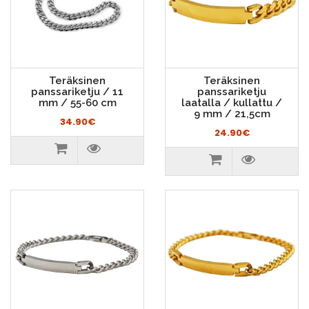
Teräksinen
Teräksinen
panssariketju / 11
panssariketju
mm / 55-60 cm
laatalla / kullattu /
9 mm / 21,5cm
34.90€
24.90€