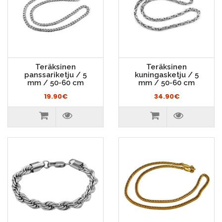
Teräksinen
Teräksinen
panssariketju / 5
kuningasketju / 5
mm / 50-60 cm
mm / 50-60 cm
19.90€
34.90€