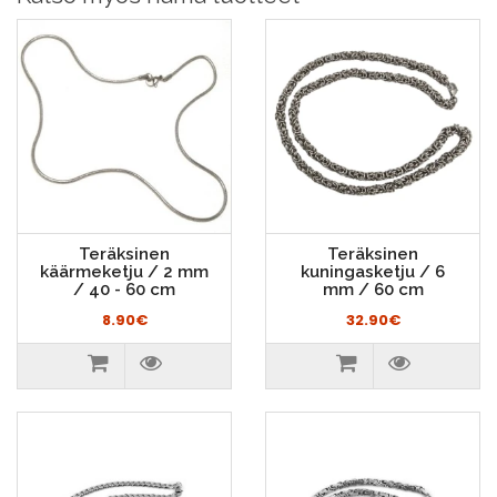
Teräksinen
Teräksinen
käärmeketju / 2 mm
kuningasketju / 6
/ 40 - 60 cm
mm / 60 cm
8.90€
32.90€