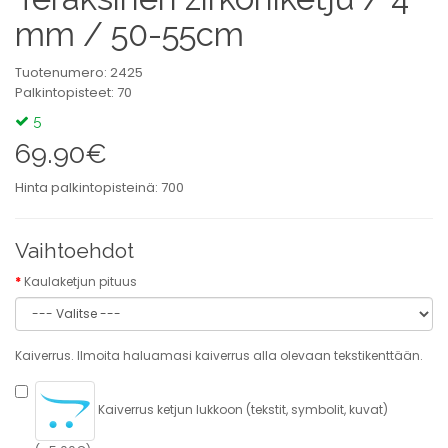
mm / 50-55cm
Tuotenumero: 2425
Palkintopisteet: 70
5
69.90€
Hinta palkintopisteinä: 700
Vaihtoehdot
Kaulaketjun pituus
Kaiverrus. Ilmoita haluamasi kaiverrus alla olevaan tekstikenttään.
Kaiverrus ketjun lukkoon (tekstit, symbolit, kuvat)