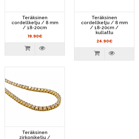
Teräksinen
Teräksinen
cordellketju / 8 mm
cordellketju / 8 mm
/ 18-20cm
/ 18-20cm /
kullattu
19.90€
24.90€
Teräksinen
zirkoniketju /