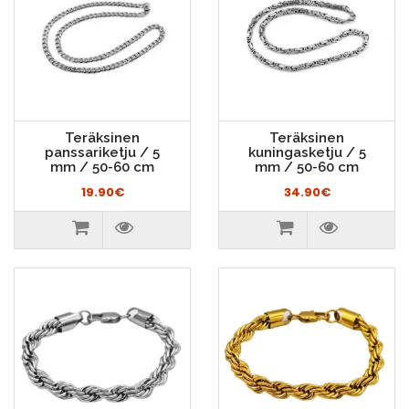
Teräksinen
Teräksinen
panssariketju / 5
kuningasketju / 5
mm / 50-60 cm
mm / 50-60 cm
19.90€
34.90€