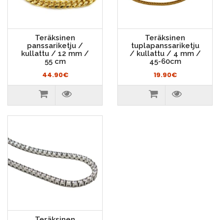
Teräksinen
Teräksinen
panssariketju /
tuplapanssariketju
kullattu / 12 mm /
/ kullattu / 4 mm /
55 cm
45-60cm
44.90€
19.90€
Teräksinen