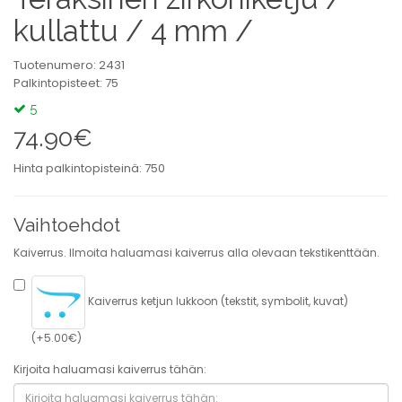
kullattu / 4 mm /
Tuotenumero: 2431
Palkintopisteet: 75
5
74.90€
Hinta palkintopisteinä: 750
Vaihtoehdot
Kaiverrus. Ilmoita haluamasi kaiverrus alla olevaan tekstikenttään.
Kaiverrus ketjun lukkoon (tekstit, symbolit, kuvat)
(+5.00€)
Kirjoita haluamasi kaiverrus tähän: