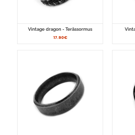
Vintage dragon - Terässormus
Vint
17.90€