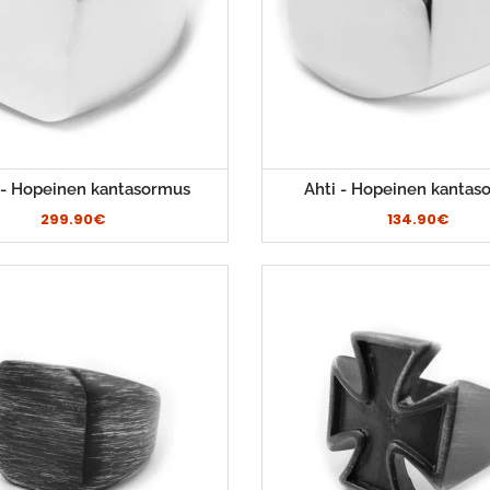
- Hopeinen kantasormus
Ahti - Hopeinen kantas
299.90€
134.90€