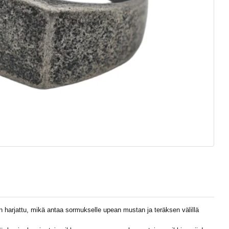
n harjattu, mikä antaa sormukselle upean mustan ja teräksen välillä