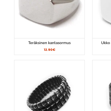
Teräksinen kantasormus
Ukko 
12.90€