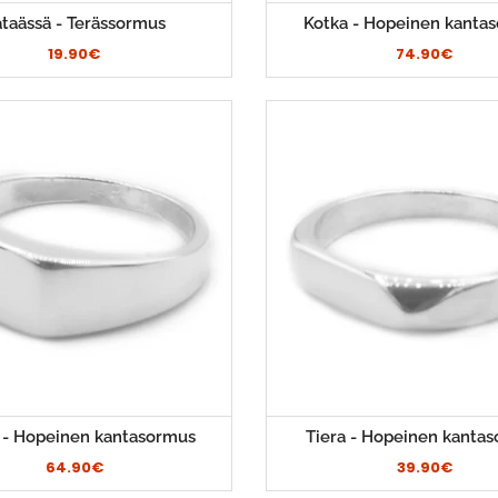
taässä - Terässormus
Kotka - Hopeinen kanta
19.90€
74.90€
i - Hopeinen kantasormus
Tiera - Hopeinen kanta
64.90€
39.90€