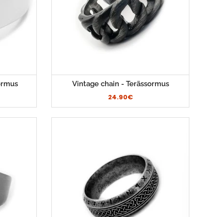
ormus
Vintage chain - Terässormus
24.90€