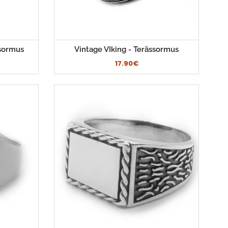
ssormus
Vintage VIking - Terässormus
17.90€