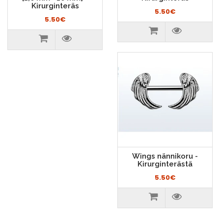
Kirurginteräs
5.50€
5.50€
Wings nännikoru -
Kirurginterästä
5.50€