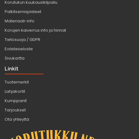
Korutukun kuukausikilpailu
Palkitsemispisteet
Materiaali-info
Korujen kaiverrus info ja hinnat
Tietosuoja / GDPR
Evästeseloste
Sivukartta
Linkit
Tuotemerkit
Lahjakortit
Kumppanit
Tarjoukset
Ota yhteyttä