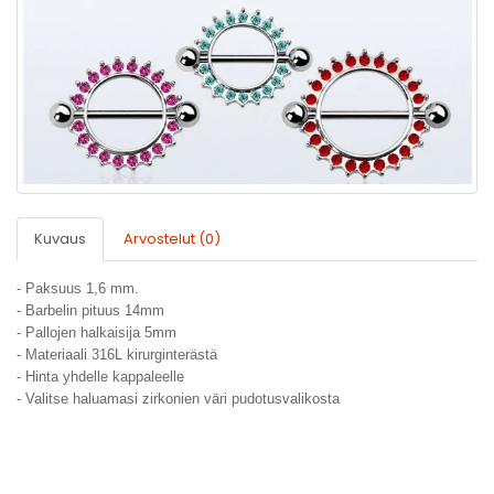
Kuvaus
Arvostelut (0)
- Paksuus 1,6 mm.
- Barbelin pituus 14mm
- Pallojen halkaisija 5mm
- Materiaali 316L kirurginterästä
- Hinta yhdelle kappaleelle
- Valitse haluamasi zirkonien väri pudotusvalikosta