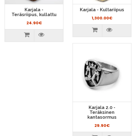
Karjala -
Karjala - Kultariipus
Teräsriipus, kullattu
1,300.00€
24.90€
Karjala 2.0 -
Teräksinen
kantasormus
29.90€