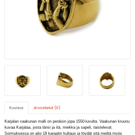
Kuvaus
Arvostelut (0)
Karjalan vaakunan malli on peräisin jopa 1550-luvulta. Vaakunan kruunu
kuvaa Karjalaa, josta länsi ja itä, miekka ja sapeli, taistelevat.
Sormuksessa on aito 18 karaatin kultaus ja löydät sitä meiltä myös