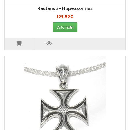
Rautaristi - Hopeasormus
109.90€
Osta heti !