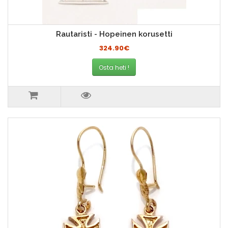
Rautaristi - Hopeinen korusetti
324.90€
Osta heti !