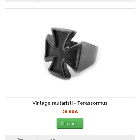
Vintage rautaristi - Terässormus
29.90€
Osta heti !