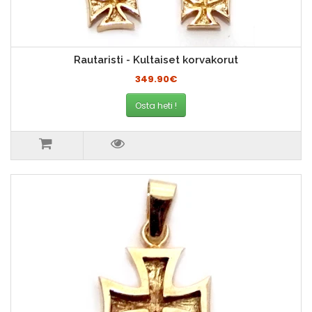
Rautaristi - Kultaiset korvakorut
349.90€
Osta heti !