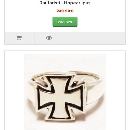
Rautaristi - Hopeariipus
239.90€
Osta heti !