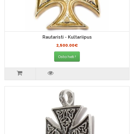
Rautaristi - Kultariipus
2,500.00€
Osta heti !