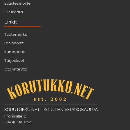
Evästeseloste
Sivukartta
Linkit
Tuotemerkit
Lahjakortit
Kumppanit
Tarjoukset
Ota yhteyttä
KORUTUKKU.NET - KORUJEN VERKKOKAUPPA
Pronssitie 2
00440 Helsinki