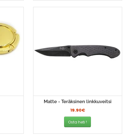
Matte - Teräksinen linkkuveitsi
19.90€
Osta heti !