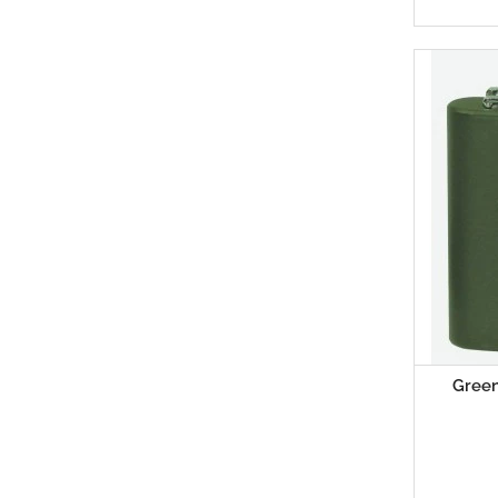
Green