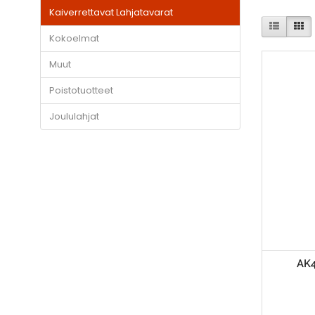
Kaiverrettavat Lahjatavarat
Kokoelmat
Muut
Poistotuotteet
Joululahjat
AK4