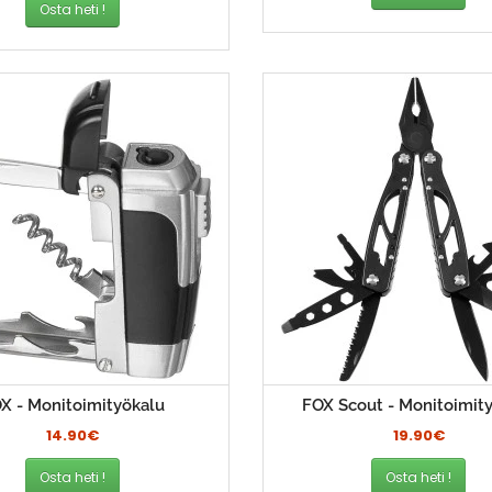
Osta heti !
X - Monitoimityökalu
FOX Scout - Monitoimit
14.90€
19.90€
Osta heti !
Osta heti !