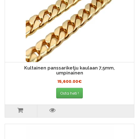
Kultainen panssariketju kaulaan 7,5mm,
umpinainen
15,600.00€
Osta heti !