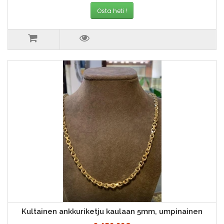
Osta heti !
Kultainen ankkuriketju kaulaan 5mm, umpinainen