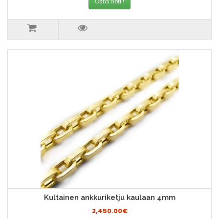
Osta heti !
Kultainen ankkuriketju kaulaan 4mm
2,450.00€