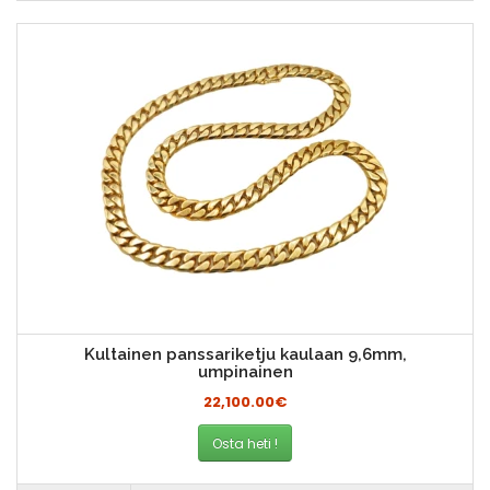
Kultainen panssariketju kaulaan 9,6mm,
umpinainen
22,100.00€
Osta heti !