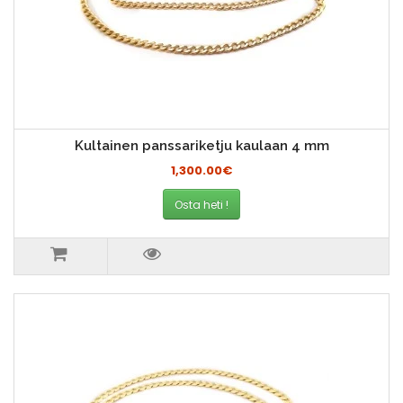
Kultainen panssariketju kaulaan 4 mm
1,300.00€
Osta heti !