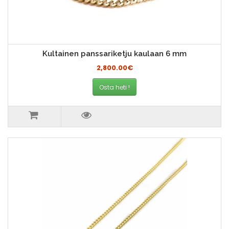
Kultainen panssariketju kaulaan 6 mm
2,800.00€
Osta heti !