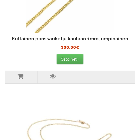
Kultainen panssariketju kaulaan 1mm, umpinainen
300.00€
Osta heti !