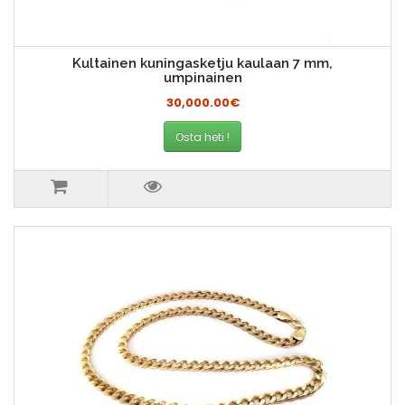
Kultainen kuningasketju kaulaan 7 mm,
umpinainen
30,000.00€
Osta heti !