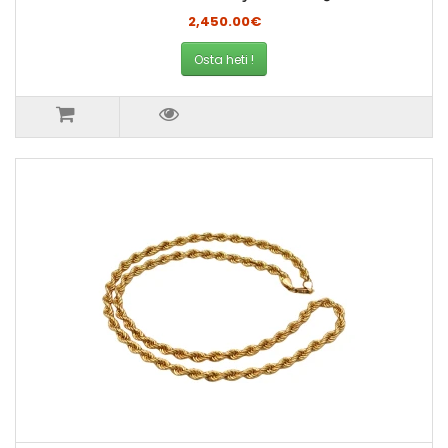
2,450.00€
Osta heti !