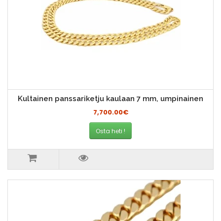
Kultainen panssariketju kaulaan 7 mm, umpinainen
7,700.00€
Osta heti !