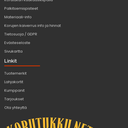
Palkitsemispisteet
Materiaali-info
Korujen kaiverrus info ja hinnat
Tietosuoja / GDPR
Evästeseloste
Sivukartta
Linkit
Tuotemerkit
Lahjakortit
Kumppanit
Tarjoukset
Ota yhteyttä