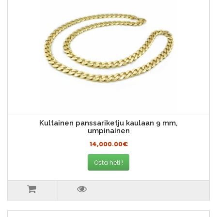
Kultainen panssariketju kaulaan 9 mm,
umpinainen
14,000.00€
Osta heti !