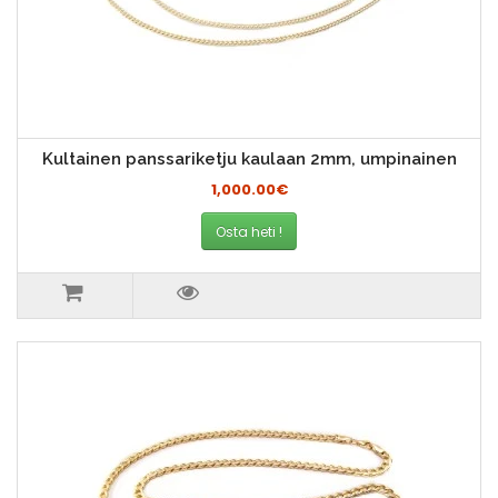
Kultainen panssariketju kaulaan 2mm, umpinainen
1,000.00€
Osta heti !