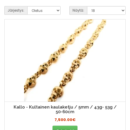
Järjestys:
Näytä:
Kallo - Kultainen kaulaketju / 5mm / 43g- 53g /
50-60cm
7,500.00€