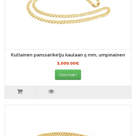
Kultainen panssariketju kaulaan 5 mm, umpinainen
3,000.00€
Osta heti !