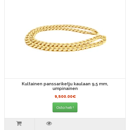
Kultainen panssariketju kaulaan 9,5 mm,
umpinainen
9,500.00€
Osta heti !