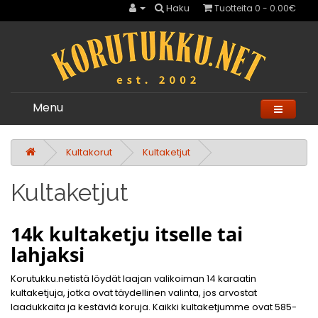
Haku
Tuotteita 0 - 0.00€
Menu
Kultakorut
Kultaketjut
Kultaketjut
14k kultaketju itselle tai
lahjaksi
Korutukku.netistä löydät laajan valikoiman 14 karaatin
kultaketjuja, jotka ovat täydellinen valinta, jos arvostat
laadukkaita ja kestäviä koruja. Kaikki kultaketjumme ovat 585-