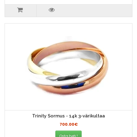
Trinity Sormus - 14k 3-värikultaa
700.00€
Osta heti !