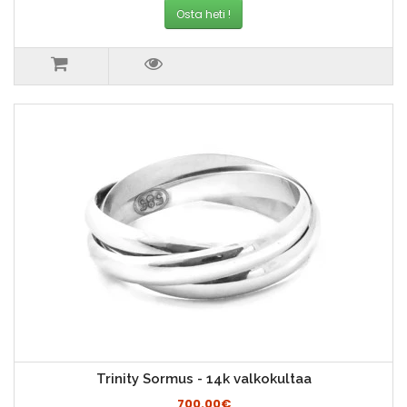
Osta heti !
Trinity Sormus - 14k valkokultaa
700.00€