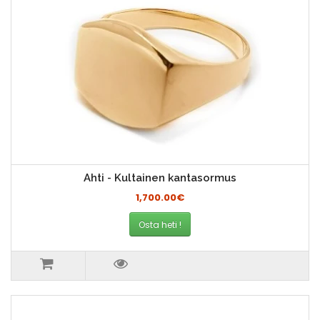
Ahti - Kultainen kantasormus
1,700.00€
Osta heti !