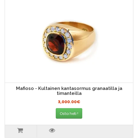
Mafioso - Kultainen kantasormus granaatilla ja
timanteilla
3,000.00€
Osta heti !