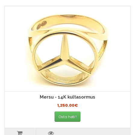
Mersu - 14K kultasormus
1,250.00€
Osta heti !