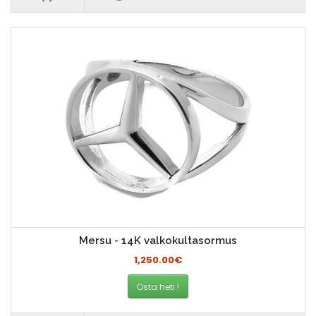
Mersu - 14K valkokultasormus
1,250.00€
Osta heti !