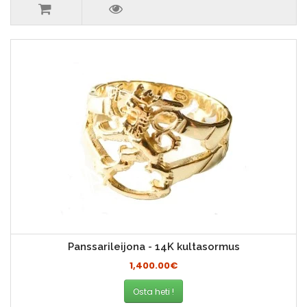
Panssarileijona - 14K kultasormus
1,400.00€
Osta heti !