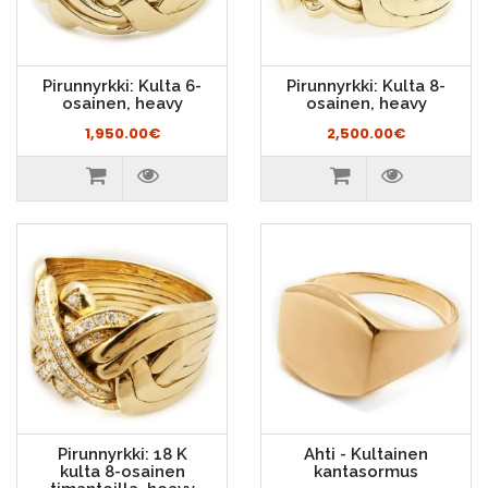
Pirunnyrkki: Kulta 6-
Pirunnyrkki: Kulta 8-
osainen, heavy
osainen, heavy
1,950.00€
2,500.00€
Pirunnyrkki: 18 K
Ahti - Kultainen
kulta 8-osainen
kantasormus