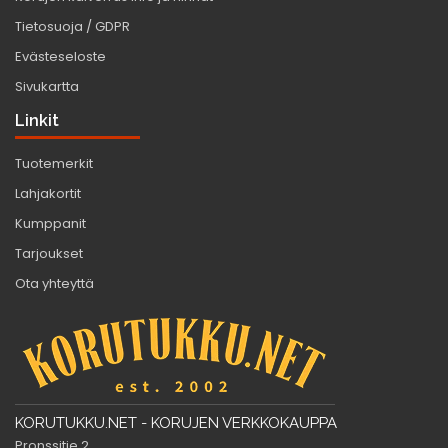
Tietosuoja / GDPR
Evästeseloste
Sivukartta
Linkit
Tuotemerkit
Lahjakortit
Kumppanit
Tarjoukset
Ota yhteyttä
KORUTUKKU.NET - KORUJEN VERKKOKAUPPA
Pronssitie 2