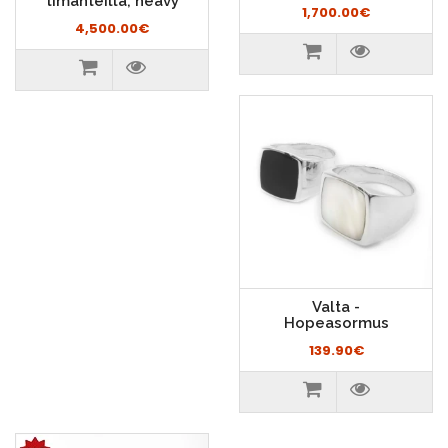
timanteilla, heavy
1,700.00€
4,500.00€
Valta -
Hopeasormus
139.90€