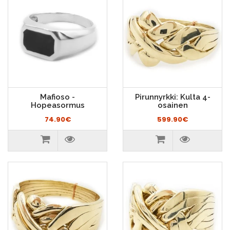
Mafioso -
Pirunnyrkki: Kulta 4-
Hopeasormus
osainen
74.90€
599.90€