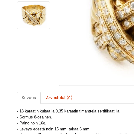
Kuvaus
Arvostelut (0)
- 18 karaatin kultaa ja 0,35 karaatin timantteja sertifikaatilla
- Sormus 8-osainen.
- Paino noin 16g.
- Leveys edestä noin 15 mm, takaa 6 mm.