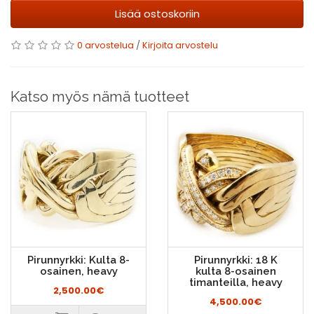
Lisää ostoskoriin
0 arvostelua
/
Kirjoita arvostelu
Katso myös nämä tuotteet
Pirunnyrkki: Kulta 8-
Pirunnyrkki: 18 K
osainen, heavy
kulta 8-osainen
timanteilla, heavy
2,500.00€
4,500.00€