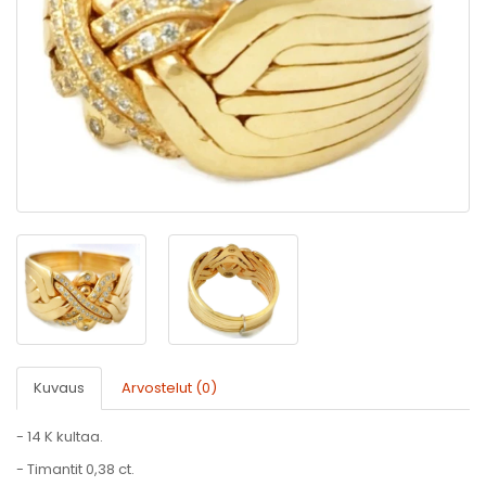
Kuvaus
Arvostelut (0)
- 14 K kultaa.
- Timantit 0,38 ct.