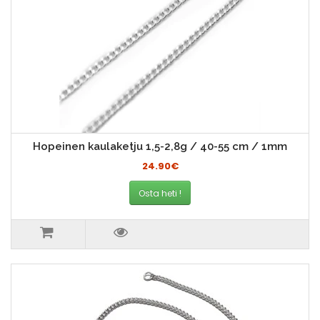
Hopeinen kaulaketju 1,5-2,8g / 40-55 cm / 1mm
24.90€
Osta heti !