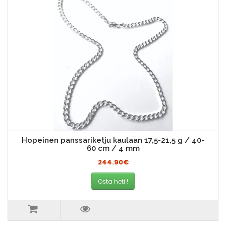
Hopeinen panssariketju kaulaan 17,5-21,5 g / 40-
60 cm / 4 mm
244.90€
Osta heti !