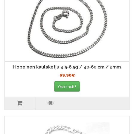
Hopeinen kaulaketju 4,5-6,5g / 40-60 cm / 2mm
69.90€
Osta heti !