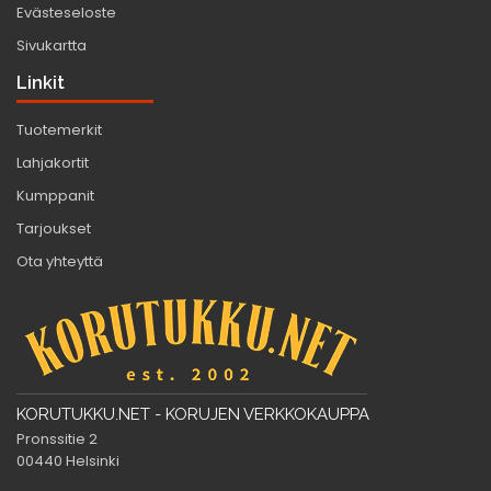
Evästeseloste
Sivukartta
Linkit
Tuotemerkit
Lahjakortit
Kumppanit
Tarjoukset
Ota yhteyttä
KORUTUKKU.NET - KORUJEN VERKKOKAUPPA
Pronssitie 2
00440 Helsinki