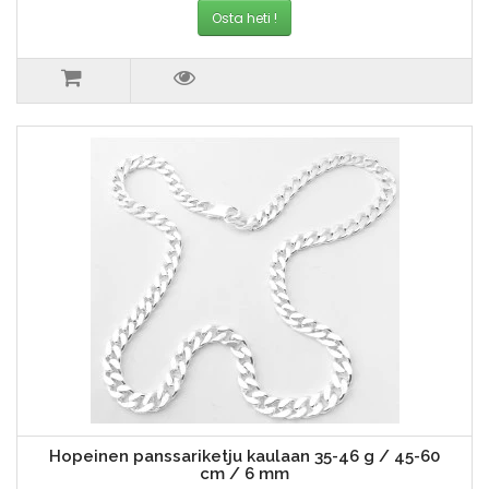
Osta heti !
Hopeinen panssariketju kaulaan 35-46 g / 45-60
cm / 6 mm