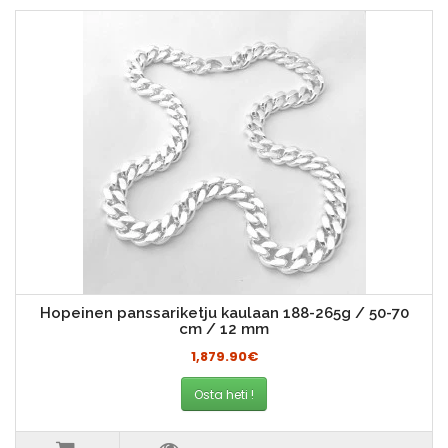
Hopeinen panssariketju kaulaan 188-265g / 50-70
cm / 12 mm
1,879.90€
Osta heti !