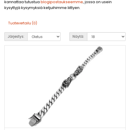
kannattaa tutustua
blogipostaukseemme
, jossa on usein
kysyttyjä kysymyksiä ketjuihimme liittyen.
Tuotevertailu (0)
Järjestys:
Näytä: