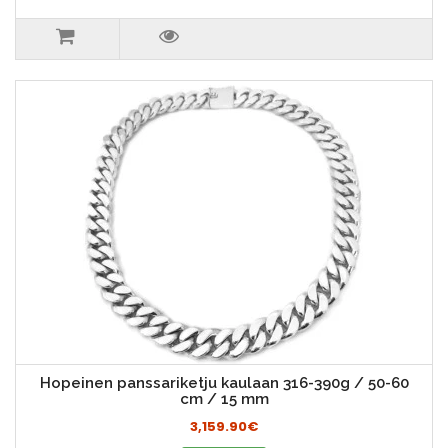
Hopeinen panssariketju kaulaan 316-390g / 50-60
cm / 15 mm
3,159.90€