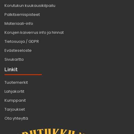
Korutukun kuukausikilpailu
Palkitsemispisteet
Materiaali-info
Korujen kaiverrus info ja hinnat
Tietosuoja / GDPR
Evästeseloste
Sivukartta
Linkit
Tuotemerkit
Lahjakortit
Kumppanit
Tarjoukset
Ota yhteyttä