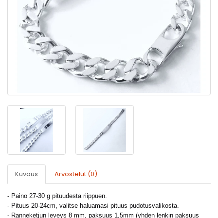
Kuvaus
Arvostelut (0)
- Paino 27-30 g pituudesta riippuen.
- Pituus 20-24cm, valitse haluamasi pituus pudotusvalikosta.
- Ranneketjun leveys 8 mm, paksuus 1,5mm (yhden lenkin paksuus