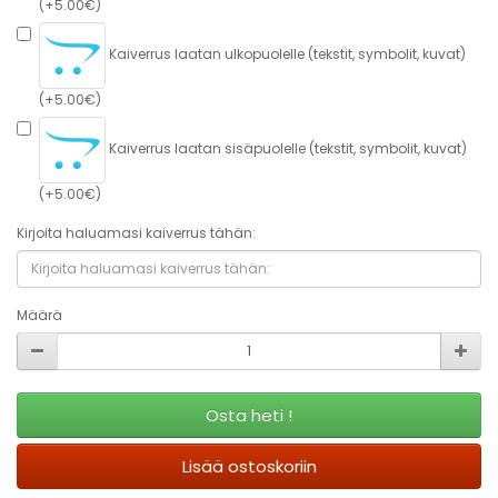
(+5.00€)
Kaiverrus laatan ulkopuolelle (tekstit, symbolit, kuvat)
(+5.00€)
Kaiverrus laatan sisäpuolelle (tekstit, symbolit, kuvat)
(+5.00€)
Kirjoita haluamasi kaiverrus tähän:
Määrä
Osta heti !
Lisää ostoskoriin