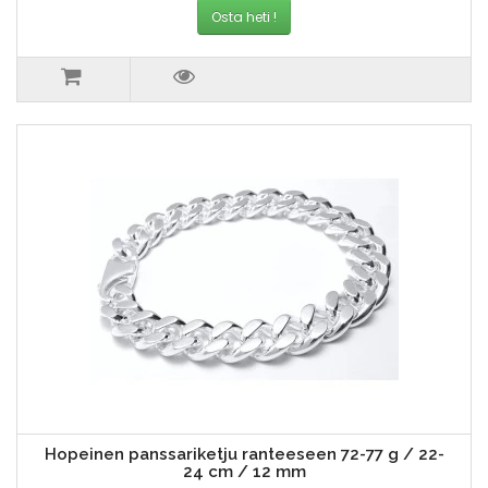
Osta heti !
Hopeinen panssariketju ranteeseen 72-77 g / 22-
24 cm / 12 mm