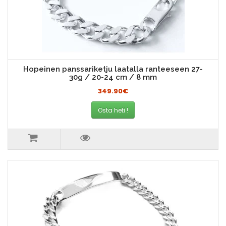
Hopeinen panssariketju laatalla ranteeseen 27-
30g / 20-24 cm / 8 mm
349.90€
Osta heti !