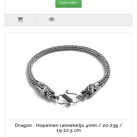
Osta heti !
Dragon - Hopeinen ranneketju 4mm / 20-23g /
19-22,5 cm