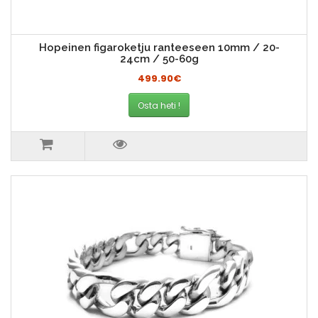
Hopeinen figaroketju ranteeseen 10mm / 20-
24cm / 50-60g
499.90€
Osta heti !