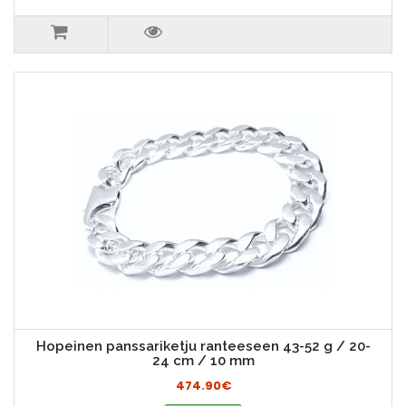
Hopeinen panssariketju ranteeseen 43-52 g / 20-
24 cm / 10 mm
474.90€