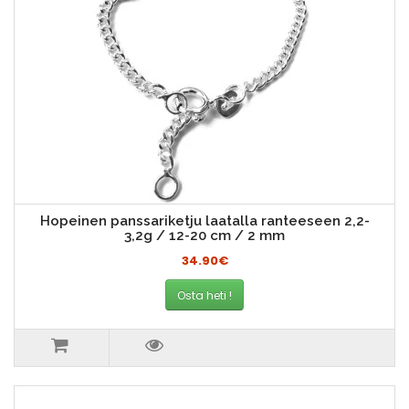
Hopeinen panssariketju laatalla ranteeseen 2,2-
3,2g / 12-20 cm / 2 mm
34.90€
Osta heti !