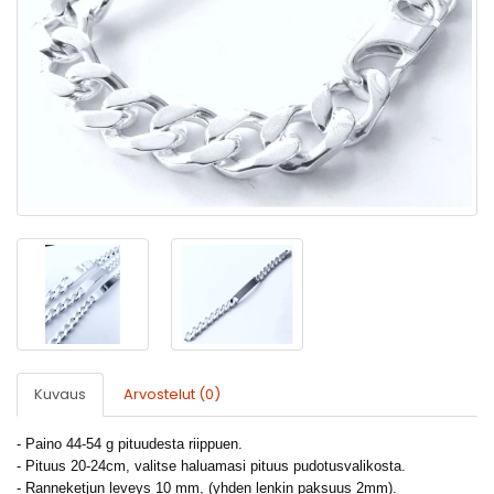
Kuvaus
Arvostelut (0)
- Paino 44-54 g pituudesta riippuen.
- Pituus 20-24cm, valitse haluamasi pituus pudotusvalikosta.
- Ranneketjun leveys 10 mm, (yhden lenkin paksuus 2mm).