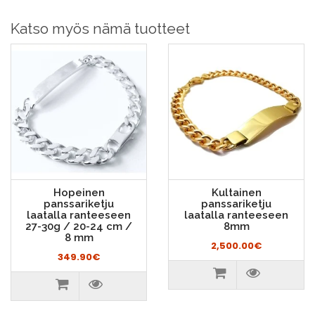
Katso myös nämä tuotteet
Hopeinen
Kultainen
panssariketju
panssariketju
laatalla ranteeseen
laatalla ranteeseen
27-30g / 20-24 cm /
8mm
8 mm
2,500.00€
349.90€