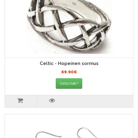
Celtic - Hopeinen sormus
69.90€
Osta heti !