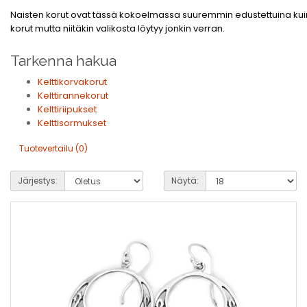
Naisten korut ovat tässä kokoelmassa suuremmin edustettuina ku
korut mutta niitäkin valikosta löytyy jonkin verran.
Tarkenna hakua
Kelttikorvakorut
Kelttirannekorut
Kelttiriipukset
Kelttisormukset
Tuotevertailu (0)
Järjestys:
Näytä: