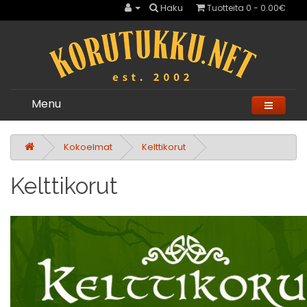
Haku
Tuotteita 0 - 0.00€
Menu
Kokoelmat
Kelttikorut
Kelttikorut