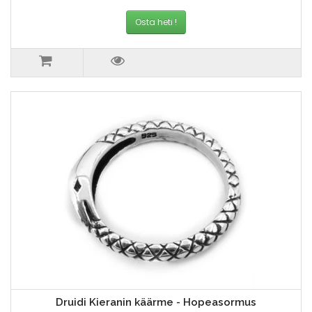
Osta heti !
Druidi Kieranin käärme - Hopeasormus