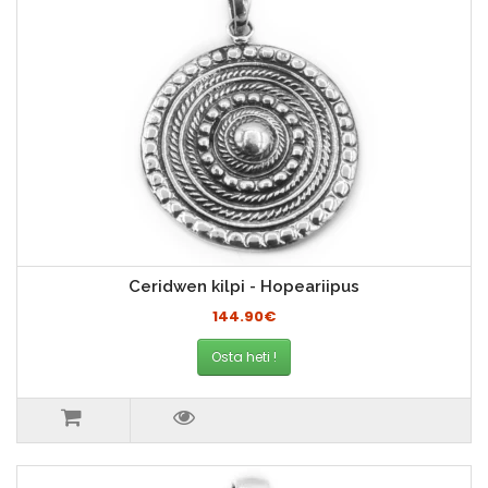
Ceridwen kilpi - Hopeariipus
144.90€
Osta heti !