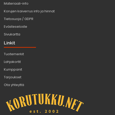
Materiaali-info
Korujen kaiverrus info ja hinnat
Tietosuoja / GDPR
Evästeseloste
Sivukartta
Linkit
Tuotemerkit
Lahjakortit
Kumppanit
Tarjoukset
Ota yhteyttä