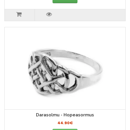
Darasolmu - Hopeasormus
44.90€