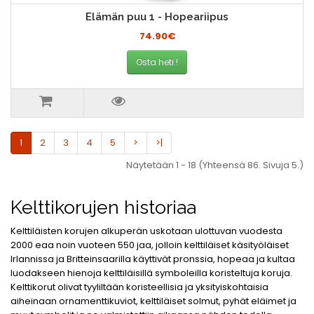
Elämän puu 1 - Hopeariipus
74.90€
Osta heti !
1
2
3
4
5
>
>|
Näytetään 1 - 18 (Yhteensä 86. Sivuja 5.)
Kelttikorujen historiaa
Kelttiläisten korujen alkuperän uskotaan ulottuvan vuodesta
2000 eaa noin vuoteen 550 jaa, jolloin kelttiläiset käsityöläiset
Irlannissa ja Britteinsaarilla käyttivät pronssia, hopeaa ja kultaa
luodakseen hienoja kelttiläisillä symboleilla koristeltuja koruja.
Kelttikorut olivat tyyliltään koristeellisia ja yksityiskohtaisia
aiheinaan ornamenttikuviot, kelttiläiset solmut, pyhät eläimet ja