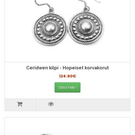
Ceridwen kilpi - Hopeiset korvakorut
124.90€
Osta heti !