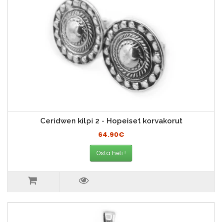
Ceridwen kilpi 2 - Hopeiset korvakorut
64.90€
Osta heti !