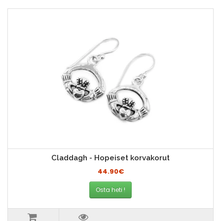
Claddagh - Hopeiset korvakorut
44.90€
Osta heti !