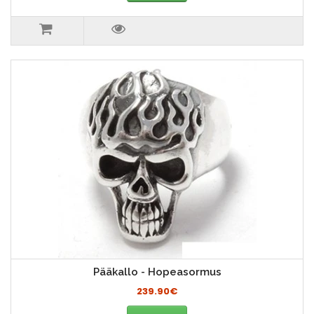
Pääkallo - Hopeasormus
239.90€