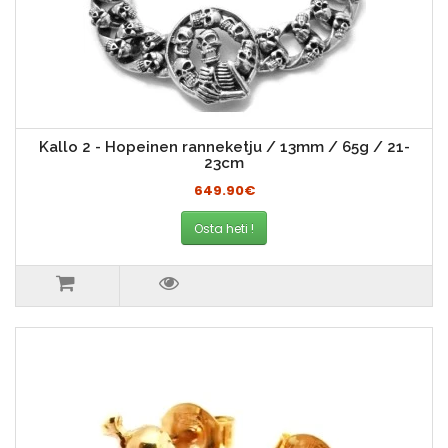
Kallo 2 - Hopeinen ranneketju / 13mm / 65g / 21-
23cm
649.90€
Osta heti !