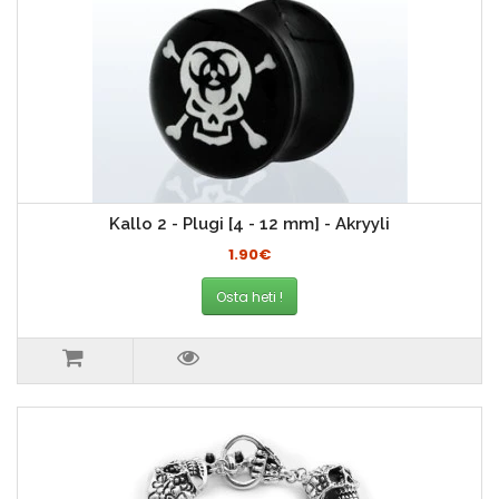
Kallo 2 - Plugi [4 - 12 mm] - Akryyli
1.90€
Osta heti !