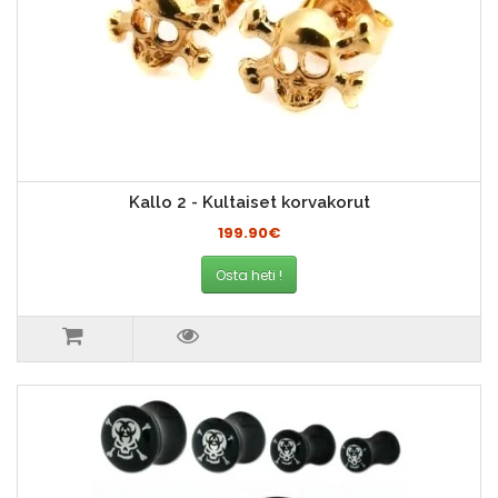
Kallo 2 - Kultaiset korvakorut
199.90€
Osta heti !