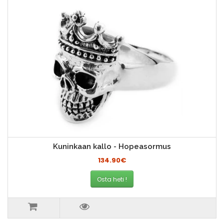
Kuninkaan kallo - Hopeasormus
134.90€
Osta heti !