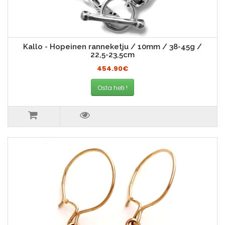
Kallo - Hopeinen ranneketju / 10mm / 38-45g /
22,5-23,5cm
454.90€
Osta heti !