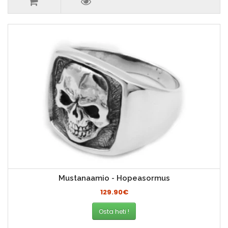
Mustanaamio - Hopeasormus
129.90€
Osta heti !