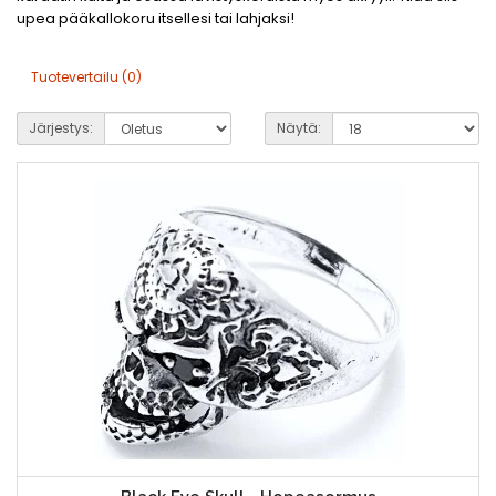
upea pääkallokoru itsellesi tai lahjaksi!
Tuotevertailu (0)
Järjestys:
Näytä: