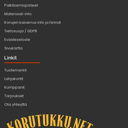
Palkitsemispisteet
Materiaali-info
Korujen kaiverrus info ja hinnat
Tietosuoja / GDPR
Evästeseloste
Sivukartta
Linkit
Tuotemerkit
Lahjakortit
Kumppanit
Tarjoukset
Ota yhteyttä