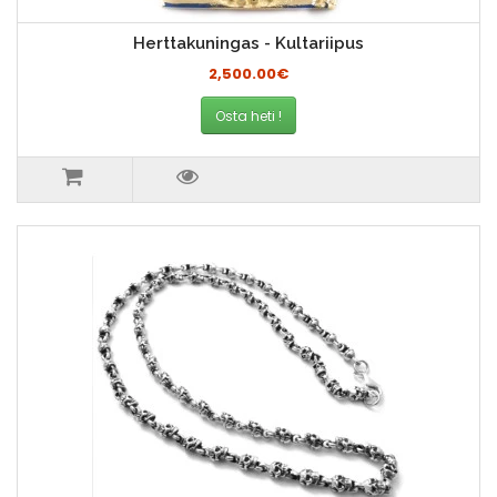
Herttakuningas - Kultariipus
2,500.00€
Osta heti !