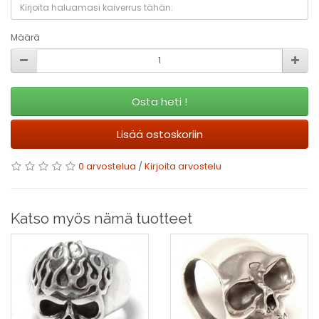
Määrä
Osta heti !
Lisää ostoskoriin
0 arvostelua
/
Kirjoita arvostelu
Katso myös nämä tuotteet