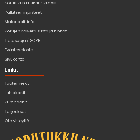
Korutukun kuukausikilpailu
Palkitsemispisteet
Materiaali-info
Korujen kaiverrus info ja hinnat
Tietosuoja / GDPR
Evästeseloste
Sivukartta
Linkit
Tuotemerkit
Lahjakortit
Kumppanit
Tarjoukset
Ota yhteyttä