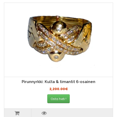
Pirunnyrkki: Kulta & timantit 6-osainen
2,200.00€
Osta heti !