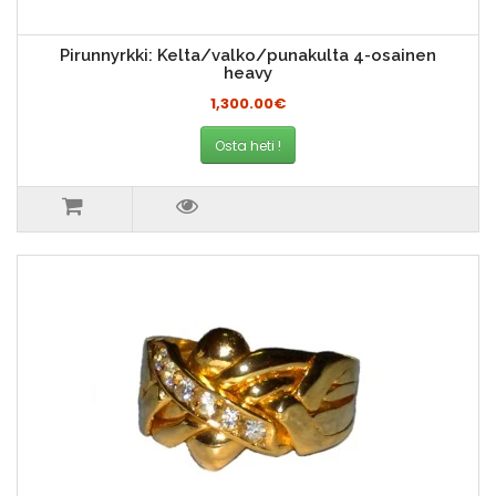
Pirunnyrkki: Kelta/valko/punakulta 4-osainen
heavy
1,300.00€
Osta heti !