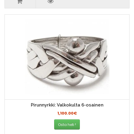
Pirunnyrkki: Valkokulta 6-osainen
1,100.00€
Osta heti !