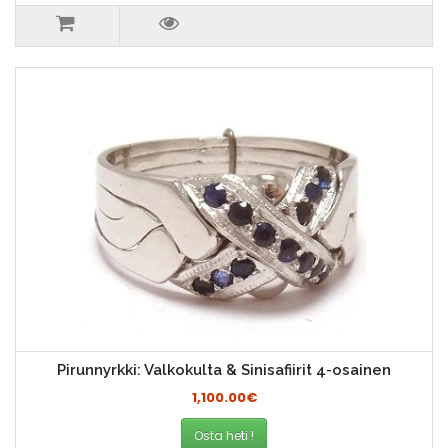
Pirunnyrkki: Valkokulta & Sinisafiirit 4-osainen
1,100.00€
Osta heti !