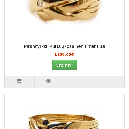
Pirunnyrkki: Kulta 4-osainen timantilla
1,200.00€
Osta heti !