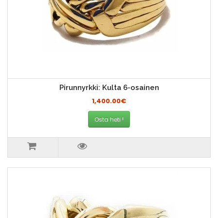
Pirunnyrkki: Kulta 6-osainen
1,400.00€
Osta heti !