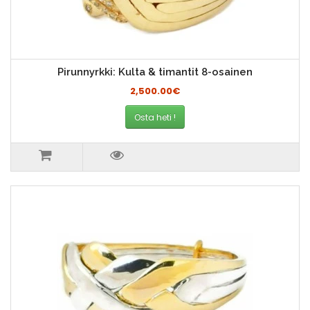
Pirunnyrkki: Kulta & timantit 8-osainen
2,500.00€
Osta heti !