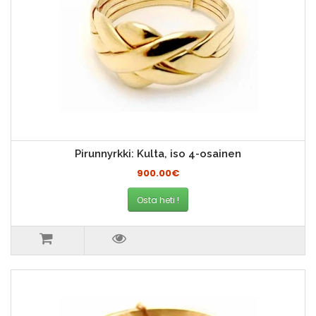
Pirunnyrkki: Kulta, iso 4-osainen
900.00€
Osta heti !