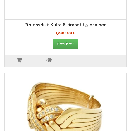
Pirunnyrkki: Kulta & timantit 5-osainen
1,800.00€
Osta heti !