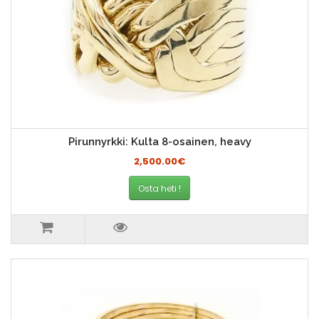
Pirunnyrkki: Kulta 8-osainen, heavy
2,500.00€
Osta heti !