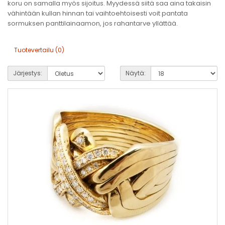
koru on samalla myös sijoitus. Myydessä siitä saa aina takaisin
vähintään kullan hinnan tai vaihtoehtoisesti voit pantata
sormuksen panttilainaamon, jos rahantarve yllättää.
Tuotevertailu (0)
Järjestys:
Näytä: