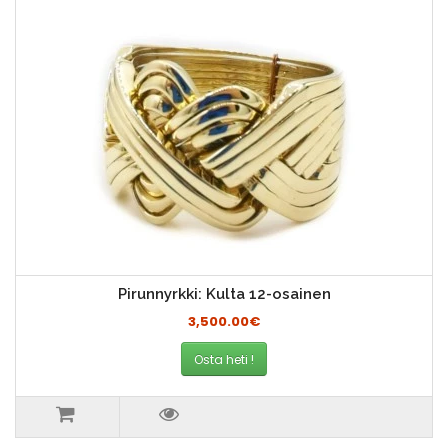
Pirunnyrkki: Kulta 12-osainen
3,500.00€
Osta heti !