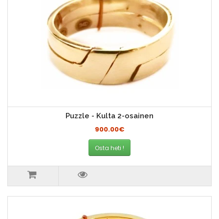
Puzzle - Kulta 2-osainen
900.00€
Osta heti !