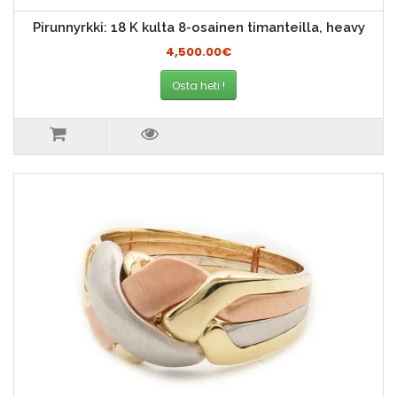
Pirunnyrkki: 18 K kulta 8-osainen timanteilla, heavy
4,500.00€
Osta heti !