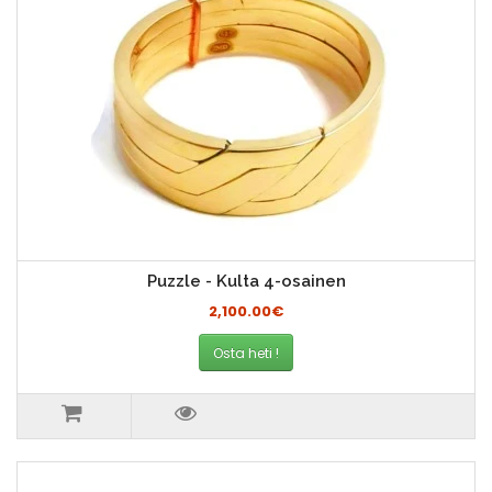
Puzzle - Kulta 4-osainen
2,100.00€
Osta heti !