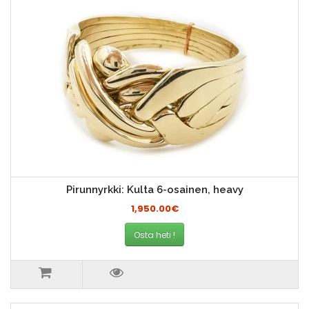
Pirunnyrkki: Kulta 6-osainen, heavy
1,950.00€
Osta heti !