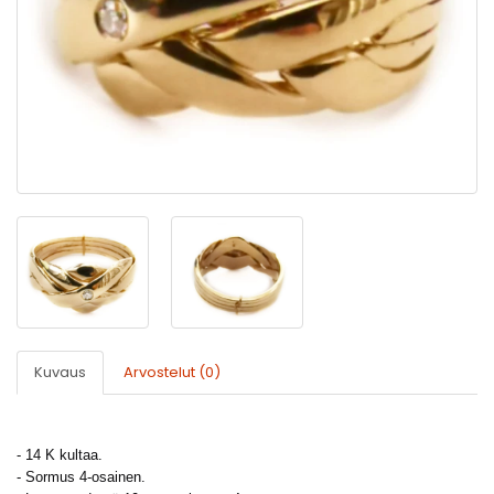
Kuvaus
Arvostelut (0)
- 14 K kultaa.
- Sormus 4-osainen.