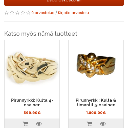
0 arvostelua
/
Kirjoita arvostelu
Katso myös nämä tuotteet
Pirunnyrkki: Kulta 4-
Pirunnyrkki: Kulta &
osainen
timantit 5-osainen
599.90€
1,800.00€