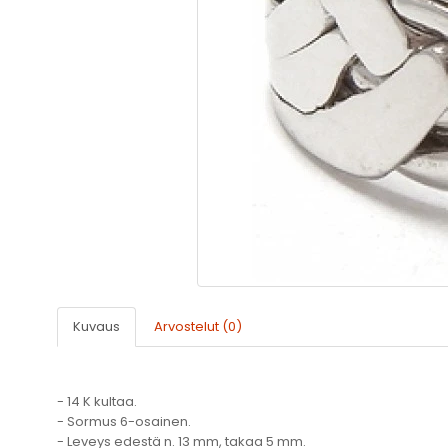
Kuvaus
Arvostelut (0)
- 14 K kultaa.
- Sormus 6-osainen.
- Leveys edestä n. 13 mm, takaa 5 mm.