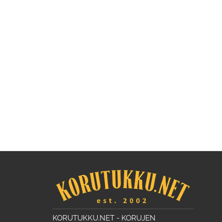
KORUTUKKU.NET - KORUJEN