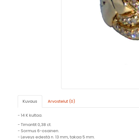
Kuvaus
Arvostelut (0)
- 14 K kultaa.
- Timantit 0,38 ct.
- Sormus 6-osainen.
- Leveys edestä n. 13 mm, takaa 5 mm.