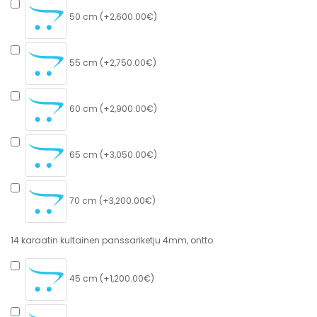
50 cm (+2,600.00€)
55 cm (+2,750.00€)
60 cm (+2,900.00€)
65 cm (+3,050.00€)
70 cm (+3,200.00€)
14 karaatin kultainen panssariketju 4mm, ontto
45 cm (+1,200.00€)