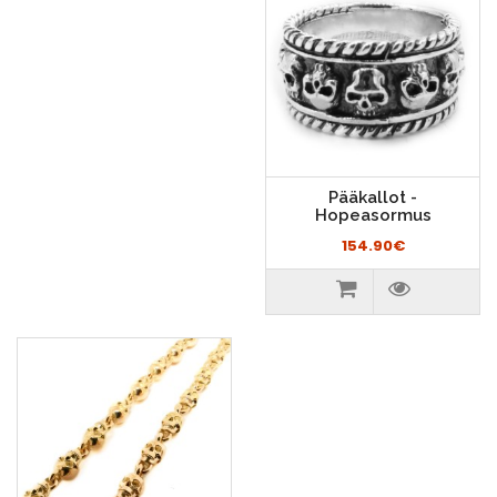
Pääkallot -
Hopeasormus
154.90€