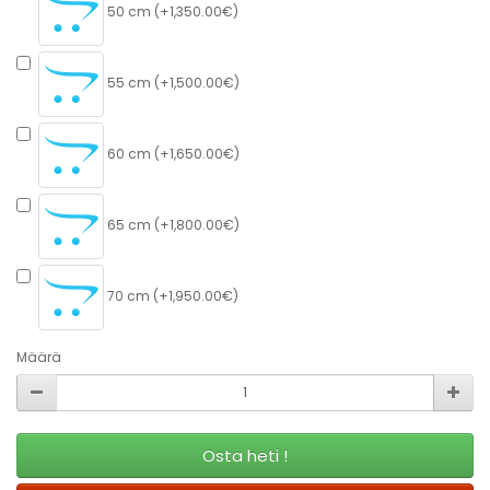
50 cm (+1,350.00€)
55 cm (+1,500.00€)
60 cm (+1,650.00€)
65 cm (+1,800.00€)
70 cm (+1,950.00€)
Määrä
Osta heti !