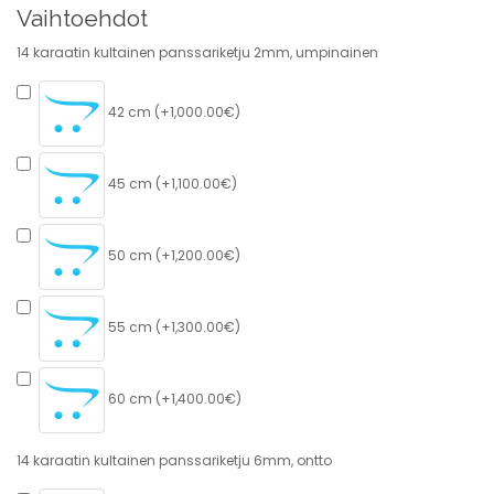
Vaihtoehdot
14 karaatin kultainen panssariketju 2mm, umpinainen
42 cm (+1,000.00€)
45 cm (+1,100.00€)
50 cm (+1,200.00€)
55 cm (+1,300.00€)
60 cm (+1,400.00€)
14 karaatin kultainen panssariketju 6mm, ontto