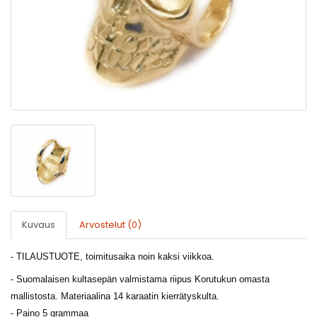
Kuvaus
Arvostelut (0)
- TILAUSTUOTE, toimitusaika noin kaksi viikkoa.
-
Suomalaisen kultasepän valmistama riipus Korutukun omasta
mallistosta. Materiaalina 14 karaatin kierrätyskulta.
- Paino 5 grammaa