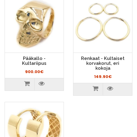
Pääkallo -
Renkaat - Kultaiset
Kultariipus
korvakorut, eri
kokoja
900.00€
149.90€