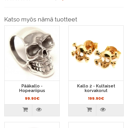
Katso myös nämä tuotteet
Pääkallo -
Kallo 2 - Kultaiset
Hopeariipus
korvakorut
99.90€
199.90€