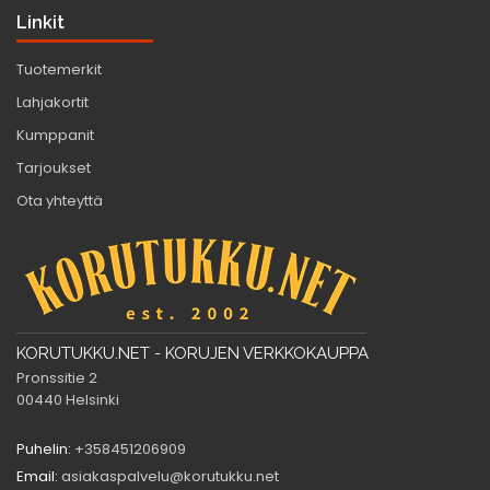
Linkit
Tuotemerkit
Lahjakortit
Kumppanit
Tarjoukset
Ota yhteyttä
KORUTUKKU.NET - KORUJEN VERKKOKAUPPA
Pronssitie 2
00440 Helsinki
Puhelin:
+358451206909
Email:
asiakaspalvelu@korutukku.net