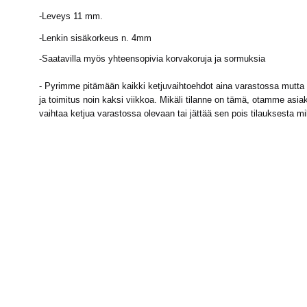
-
Leveys 11 mm.
-Lenkin sisäkorkeus n. 4mm
-Saatavilla myös yhteensopivia korvakoruja ja sormuksia
- Pyrimme pitämään kaikki ketjuvaihtoehdot aina varastossa mutta m
ja toimitus noin kaksi viikkoa. Mikäli tilanne on tämä, otamme asiak
vaihtaa ketjua varastossa olevaan tai jättää sen pois tilauksesta m