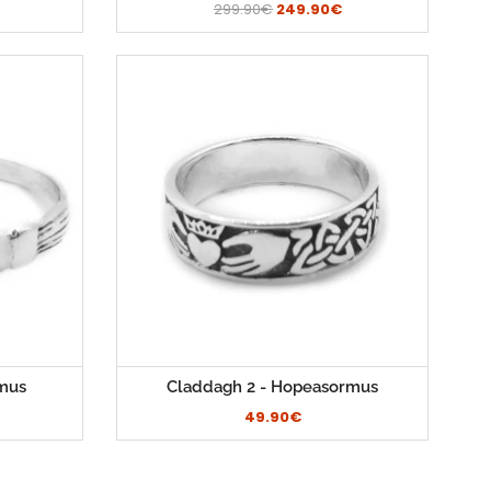
299.90€
249.90€
mus
Claddagh 2 - Hopeasormus
49.90€