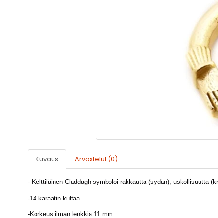
Kuvaus
Arvostelut (0)
- Kelttiläinen Claddagh symboloi rakkautta (sydän), uskollisuutta (k
-
14 karaatin kultaa.
-Korkeus ilman lenkkiä 11 mm.