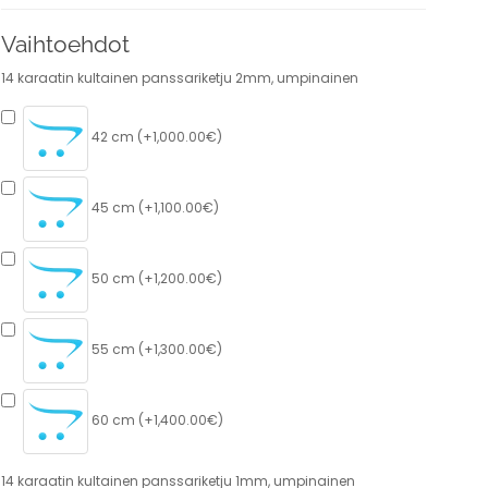
Vaihtoehdot
14 karaatin kultainen panssariketju 2mm, umpinainen
42 cm (+1,000.00€)
45 cm (+1,100.00€)
50 cm (+1,200.00€)
55 cm (+1,300.00€)
60 cm (+1,400.00€)
14 karaatin kultainen panssariketju 1mm, umpinainen