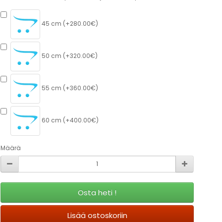
45 cm (+280.00€)
50 cm (+320.00€)
55 cm (+360.00€)
60 cm (+400.00€)
Määrä
Osta heti !
Lisää ostoskoriin