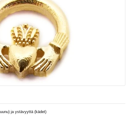
ruunu) ja ystävyyttä (kädet)