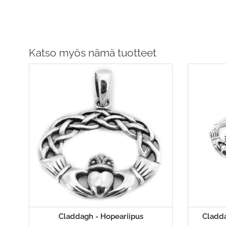
Katso myös nämä tuotteet
Claddagh - Hopeariipus
Cladda