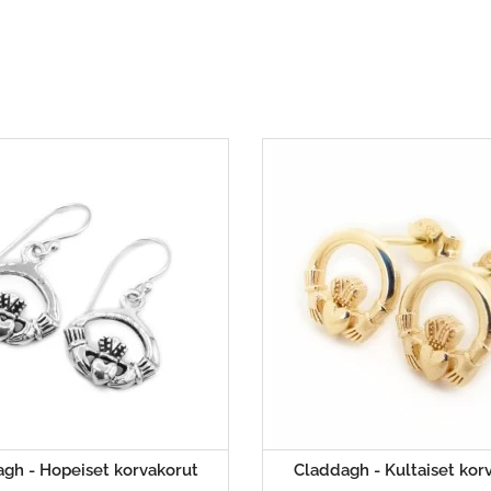
gh - Hopeiset korvakorut
Claddagh - Kultaiset kor