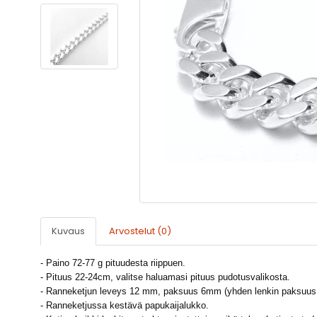
Kuvaus
Arvostelut (0)
- Paino 72-77 g pituudesta riippuen.
- Pituus 22-24cm, valitse haluamasi pituus pudotusvalikosta.
- Ranneketjun leveys 12 mm, paksuus 6mm (yhden lenkin paksuu
- Ranneketjussa kestävä papukaijalukko.