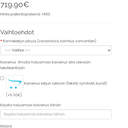
719.90€
Hinta palkintopisteinä: 1450
Vaihtoehdot
Ranneketjun pituus (varastossa, toimitus samantien)
Kaiverrus. Ilmoita haluamasi kaiverrus alla olevaan
tekstikenttään.
Kaiverrus ketjun lukkoon (tekstit, symbolit, kuvat)
(+5.00€)
Kirjoita haluamasi kaiverrus tähän:
Määrä