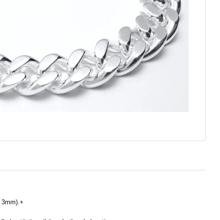
s 3mm).+