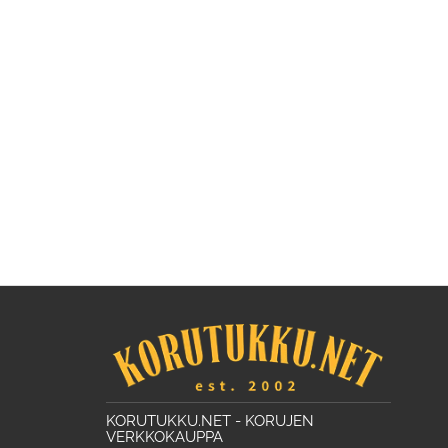
KORUTUKKU.NET - KORUJEN
VERKKOKAUPPA