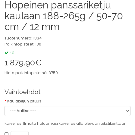
Hopeinen panssariketju
kaulaan 188-265g / 50-70
cm / 12 mm
Tuotenumero: 1834
Palkintopisteet: 180
10
1,879.90€
Hinta palkintopisteinä: 3750
Vaihtoehdot
Kaulaketjun pituus
Kaiverrus. Ilmoita haluamasi kaiverrus alla olevaan tekstikenttään.