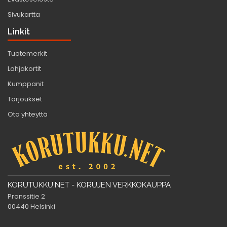
Sivukartta
Linkit
Tuotemerkit
Lahjakortit
Kumppanit
Tarjoukset
Ota yhteyttä
KORUTUKKU.NET - KORUJEN VERKKOKAUPPA
Pronssitie 2
00440 Helsinki