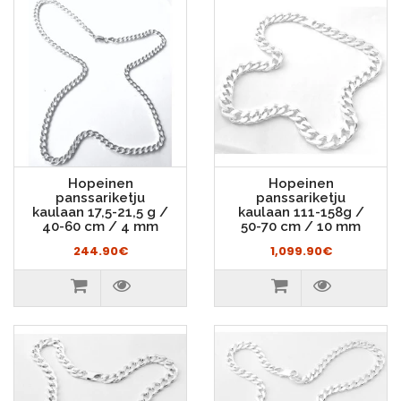
Hopeinen
Hopeinen
panssariketju
panssariketju
kaulaan 17,5-21,5 g /
kaulaan 111-158g /
40-60 cm / 4 mm
50-70 cm / 10 mm
244.90€
1,099.90€