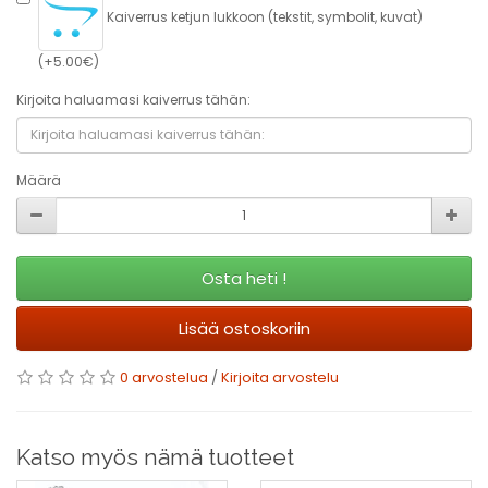
Kaiverrus ketjun lukkoon (tekstit, symbolit, kuvat)
(+5.00€)
Kirjoita haluamasi kaiverrus tähän:
Määrä
Osta heti !
Lisää ostoskoriin
0 arvostelua
/
Kirjoita arvostelu
Katso myös nämä tuotteet