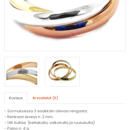
Kuvaus
Arvostelut (0)
- Sormuksessa 3 sisäkkäin olevaa rengasta.
- Renkaan leveys n. 2 mm.
- 14K kultaa. (keltakulta, valkokulta ja ruusukulta)
- Paino n. 4 g.