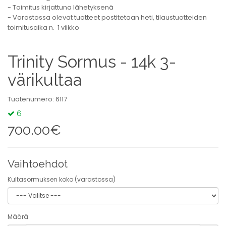
- Toimitus kirjattuna lähetyksenä
- Varastossa olevat tuotteet postitetaan heti, tilaustuotteiden
toimitusaika n. 1 viikko
Trinity Sormus - 14k 3-
värikultaa
Tuotenumero: 6117
6
700.00€
Vaihtoehdot
Kultasormuksen koko (varastossa)
Määrä