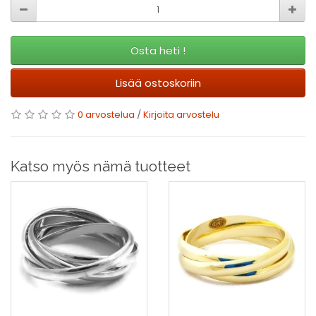
Osta heti !
Lisää ostoskoriin
0 arvostelua
/
Kirjoita arvostelu
Katso myös nämä tuotteet