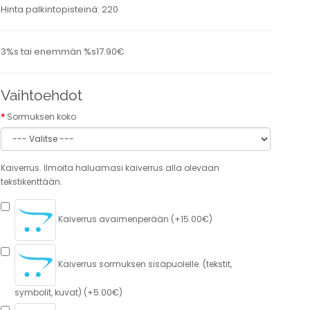
Hinta palkintopisteinä: 220
3%s tai enemmän %s17.90€
Vaihtoehdot
Sormuksen koko
Kaiverrus. Ilmoita haluamasi kaiverrus alla olevaan
tekstikenttään.
Kaiverrus avaimenperään (+15.00€)
Kaiverrus sormuksen sisäpuolelle. (tekstit,
symbolit, kuvat) (+5.00€)