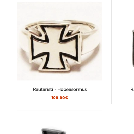
Rautaristi - Hopeasormus
R
109.90€