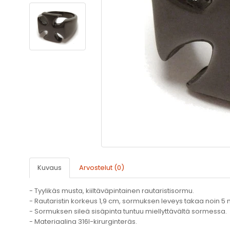
Kuvaus
Arvostelut (0)
- Tyylikäs musta, kiiltäväpintainen rautaristisormu.
- Rautaristin korkeus 1,9 cm, sormuksen leveys takaa noin 5
- Sormuksen sileä sisäpinta tuntuu miellyttävältä sormessa.
- Materiaalina 316l-kirurginteräs.