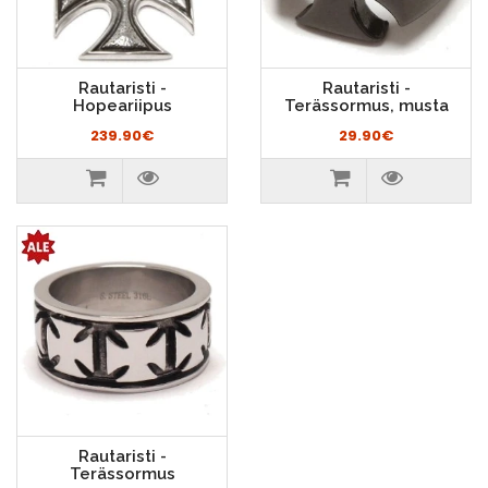
Rautaristi -
Rautaristi -
Hopeariipus
Terässormus, musta
239.90€
29.90€
Rautaristi -
Terässormus