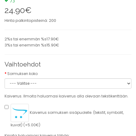
73
24.90€
Hinta palkintopisteinä: 200
2%s tai enemmän %s17.90€
3%s tai enemmän %s15.90€
Vaihtoehdot
Sormuksen koko
Kaiverrus. Ilmoita haluamasi kaiverrus alla olevaan tekstikenttään.
Kaiverrus sormuksen sisäpuolelle. (tekstit, symbolit,
kuvat) (+5.00€)
Kirjoita haluamasi kaiverrus tähän: