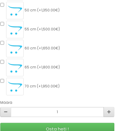
50 cm (+1,350.00€)
55 cm (+1,500.00€)
60 cm (+1,650.00€)
65 cm (+1,800.00€)
70 cm (+1,950.00€)
Määrä
Osta heti !