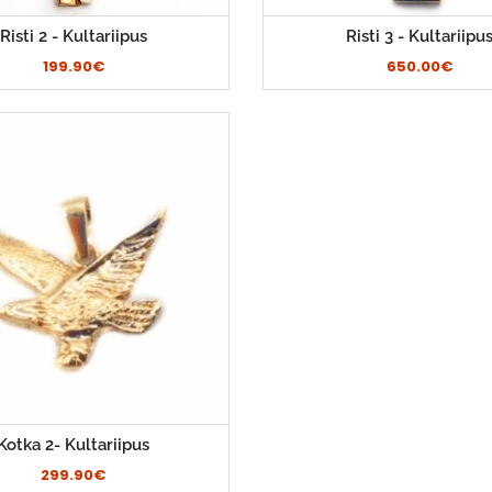
Risti 2 - Kultariipus
Risti 3 - Kultariipu
199.90€
650.00€
Kotka 2- Kultariipus
299.90€