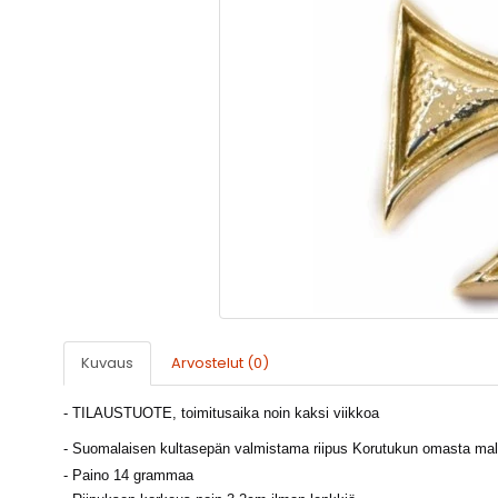
Kuvaus
Arvostelut (0)
- TILAUSTUOTE, toimitusaika noin kaksi viikkoa
-
Suomalaisen kultasepän valmistama riipus Korutukun omasta mallis
- Paino 14 grammaa