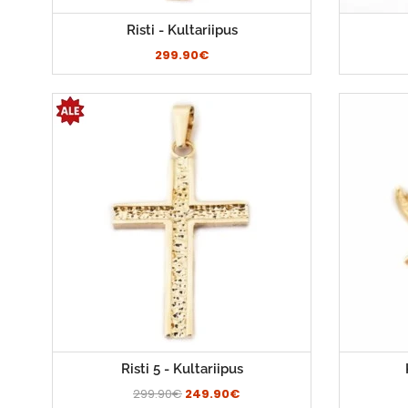
Risti - Kultariipus
299.90€
Risti 5 - Kultariipus
299.90€
249.90€