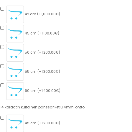
42 cm (+1,000.00€)
45 cm (+1,100.00€)
50 cm (+1,200.00€)
55 cm (+1,300.00€)
60 cm (+1,400.00€)
14 karaatin kultainen panssariketju 4mm, ontto
45 cm (+1,200.00€)