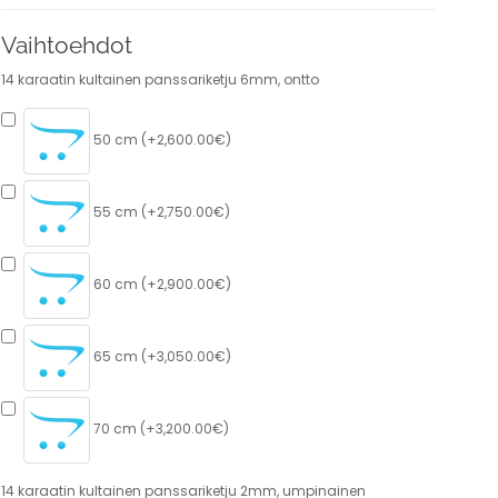
Vaihtoehdot
14 karaatin kultainen panssariketju 6mm, ontto
50 cm (+2,600.00€)
55 cm (+2,750.00€)
60 cm (+2,900.00€)
65 cm (+3,050.00€)
70 cm (+3,200.00€)
14 karaatin kultainen panssariketju 2mm, umpinainen