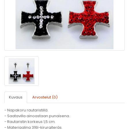
Kuvaus
Arvostelut (0)
- Napakoru rautaristillä.
- Saatavilla ainoastaan punaisena.
- Rautaristin korkeus 1,5 cm.
- Materiaalina 316l-kirurgiteräs.