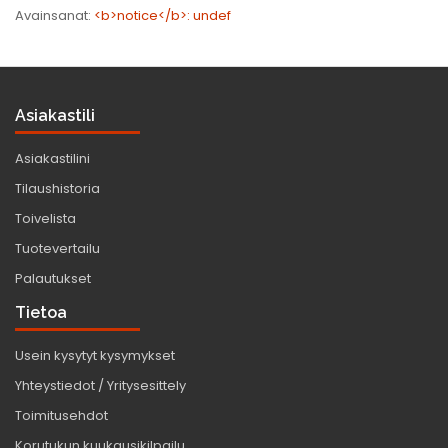
Avainsanat:
<b>notice</b>: undef
Asiakastili
Asiakastilini
Tilaushistoria
Toivelista
Tuotevertailu
Palautukset
Tietoa
Usein kysytyt kysymykset
Yhteystiedot / Yritysesittely
Toimitusehdot
Korutukun kuukausikilpailu