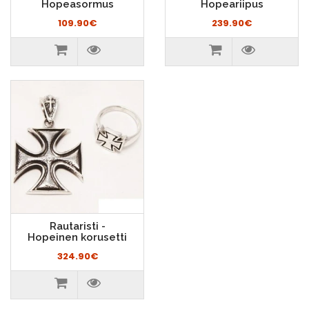
Hopeasormus
Hopeariipus
109.90€
239.90€
Rautaristi -
Hopeinen korusetti
324.90€