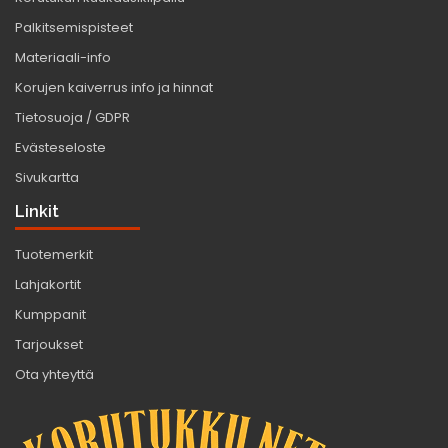
Palkitsemispisteet
Materiaali-info
Korujen kaiverrus info ja hinnat
Tietosuoja / GDPR
Evästeseloste
Sivukartta
Linkit
Tuotemerkit
Lahjakortit
Kumppanit
Tarjoukset
Ota yhteyttä