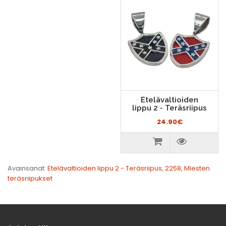
Etelävaltioiden
lippu 2 - Teräsriipus
24.90€
Avainsanat:
Etelävaltioiden lippu 2 - Teräsriipus
,
2258
,
Miesten
teräsriipukset