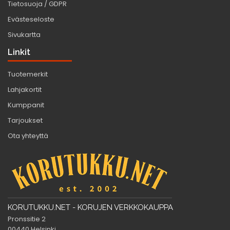
Tietosuoja / GDPR
Evästeseloste
Sivukartta
Linkit
Tuotemerkit
Lahjakortit
Kumppanit
Tarjoukset
Ota yhteyttä
KORUTUKKU.NET - KORUJEN VERKKOKAUPPA
Pronssitie 2
00440 Helsinki